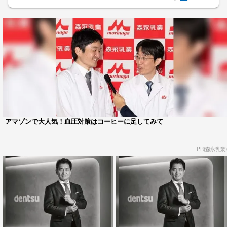
アマゾンで大人気！血圧対策はコーヒーに足してみて
PR(森永乳業)