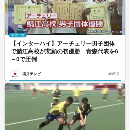
スポーツ
【インターハイ】アーチェリー男子団体
で鯖江高校が悲願の初優勝 青森代表を6
－0で圧倒
福井テレビ
3時間前