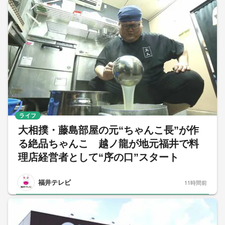
ライフ
大相撲・藤島部屋の元“ちゃんこ長”が作
る絶品ちゃんこ 越ノ龍が地元福井で料
理店経営者として“序の口”スタート
福井テレビ
11時間前