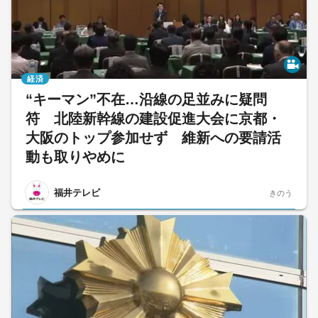
経済
“キーマン”不在…沿線の足並みに疑問
符 北陸新幹線の建設促進大会に京都・
大阪のトップ参加せず 維新への要請活
動も取りやめに
福井テレビ
きのう