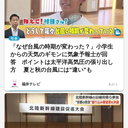
社会
「なぜ台風の時期が変わった？」小学生
からの天気のギモンに気象予報士が回
答 ポイントは太平洋高気圧の張り出し
方 夏と秋の台風には”違い”も
福井テレビ
きのう