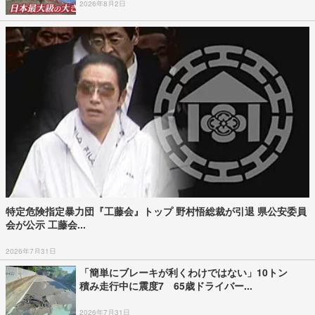
2026年8月2日
特定危険指定暴力団『工藤会』トップ 野村悟総裁が引退 県公安委員
会が公示 工藤会...
2026年7月31日
「簡単にブレーキが利くわけではない」10トン
積み走行中に震度7 65歳ドライバー...
2026年7月31日