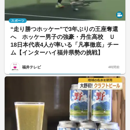
スポーツ
“走り勝つホッケー”で3年ぶりの王座奪還
へ ホッケー男子の強豪・丹生高校 Ｕ
18日本代表4人が率いる「凡事徹底」チー
ム【インターハイ福井県勢の挑戦】
福井テレビ
4時間前