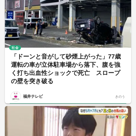
社会
「ドーンと音がして砂煙上がった」77歳
運転の車が立体駐車場から落下、腹を強
く打ち出血性ショックで死亡 スロープ
の壁を突き破る
福井テレビ
きのう