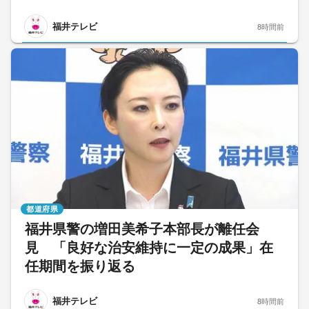
福井テレビ
8時間前
都道府県
福井県警の増田美希子本部長が離任会
見 「良好な治安維持に一定の成果」在
任期間を振り返る
福井テレビ
8時間前