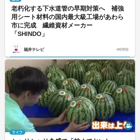
老朽化する下水道管の早期対策へ 補強
用シート材料の国内最大級工場があわら
市に完成 繊維資材メーカー
「SHINDO」
福井テレビ
4時間前
ライフ