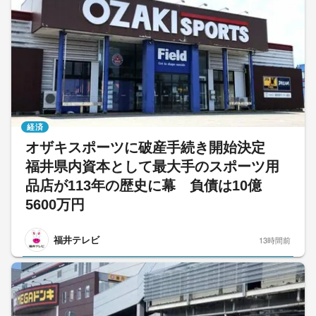
経済
オザキスポーツに破産手続き開始決定
福井県内資本として最大手のスポーツ用
品店が113年の歴史に幕 負債は10億
5600万円
福井テレビ
13時間前