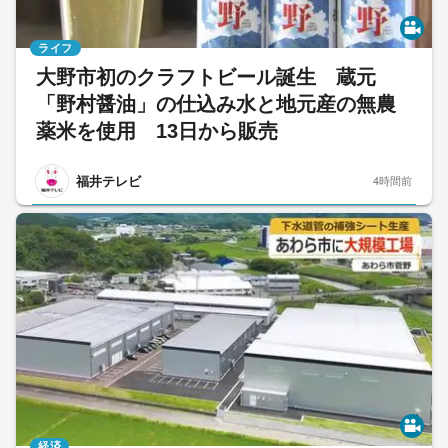
ライフ
大野市初のクラフトビール誕生 蔵元
「野村醤油」の仕込み水と地元産の無農
薬米を使用 13日から販売
福井テレビ
4時間前
経済