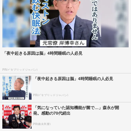
「夜中起きる原因は脳」4時間睡眠の人必見
PR(ビタブリッドジャパン)
「夜中起きる原因は脳」4時間睡眠の人必見
PR(ビタブリッドジャパン)
「気になっていた認知機能が菌で…」森永が開
発。感動の70代続出
PR(森永乳業)