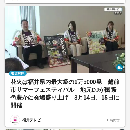
都道府県
花火は福井県内最大級の1万5000発 越前
市サマーフェスティバル 地元DJが国際
色豊かに会場盛り上げ 8月14日、15日に
開催
福井テレビ
11時間前