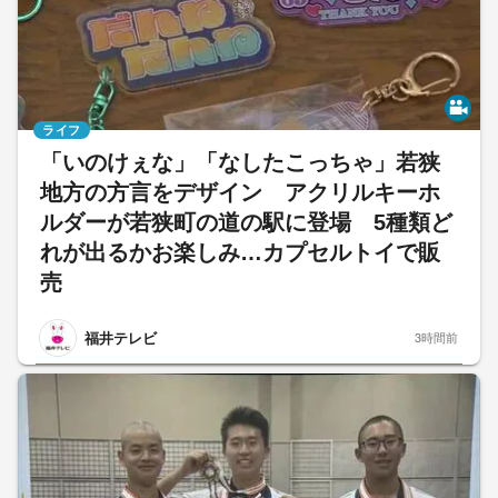
ライフ
「いのけぇな」「なしたこっちゃ」若狭
地方の方言をデザイン アクリルキーホ
ルダーが若狭町の道の駅に登場 5種類ど
れが出るかお楽しみ…カプセルトイで販
売
福井テレビ
3時間前