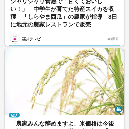
シャリシャリ食感で「甘くておいし
い！」 中学生が育てた特産スイカを収
穫 「しらやま西瓜」の農家が指導 8日
に地元の農家レストランで販売
福井テレビ
4時間前
経済
「農家みんな辞めますよ」米価格は今後