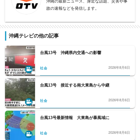
沖縄の最新ニュース、身近な話題、災害や事
故の速報などを発信します。
沖縄テレビの他の記事
台風13号 沖縄県内交通への影響
2026年8月6日
社会
台風13号 接近する南大東島から中継
2026年8月6日
社会
台風13号最新情報 大東島が暴風域に
2026年8月6日
社会