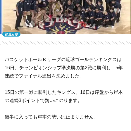
都道府県
バスケットボールＢリーグの琉球ゴールデンキングスは
16日、チャンピオンシップ準決勝の第2戦に勝利し、5年
連続でファイナル進出を決めました。
15日の第一戦に勝利したキングス、16日は序盤から岸本
の連続3ポイントで勢いにのります。
後半に入っても岸本の勢いは止まりません。