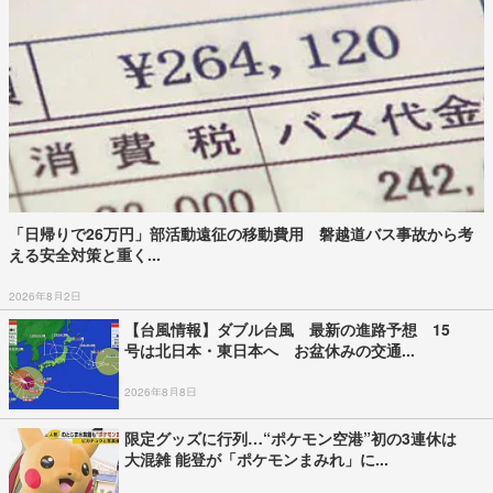
「日帰りで26万円」部活動遠征の移動費用 磐越道バス事故から考
える安全対策と重く...
2026年8月2日
【台風情報】ダブル台風 最新の進路予想 15
号は北日本・東日本へ お盆休みの交通...
2026年8月8日
限定グッズに行列…“ポケモン空港”初の3連休は
大混雑 能登が「ポケモンまみれ」に...