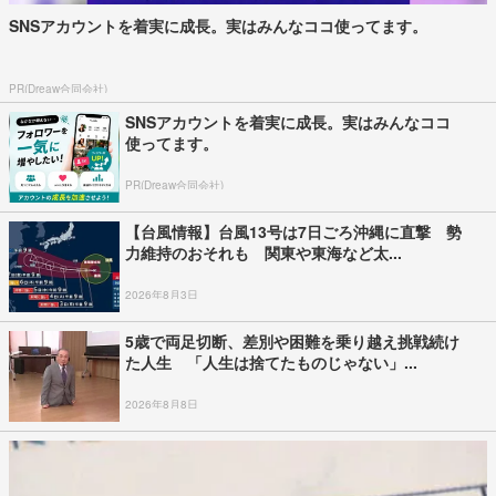
SNSアカウントを着実に成長。実はみんなココ使ってます。
PR(Dreaw合同会社)
SNSアカウントを着実に成長。実はみんなココ
使ってます。
PR(Dreaw合同会社)
【台風情報】台風13号は7日ごろ沖縄に直撃 勢
力維持のおそれも 関東や東海など太...
2026年8月3日
5歳で両足切断、差別や困難を乗り越え挑戦続け
た人生 「人生は捨てたものじゃない」...
2026年8月8日