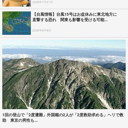
2026年7月21日
【台風情報】台風15号はお盆休みに東北地方に
直撃する恐れ 関東も影響を受ける可能...
2026年8月8日
1回の登山で「2度遭難」外国籍の2人が「2度救助求める」ヘリで救
助 東京の男性も...