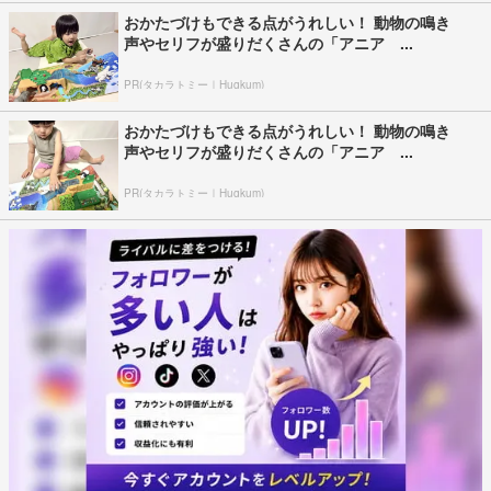
おかたづけもできる点がうれしい！ 動物の鳴き
声やセリフが盛りだくさんの「アニア ...
PR(タカラトミー｜Hugkum)
おかたづけもできる点がうれしい！ 動物の鳴き
声やセリフが盛りだくさんの「アニア ...
PR(タカラトミー｜Hugkum)