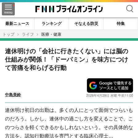
検索
最新ニュース
ランキング
そなえる防災
特集
トップ
ライフ
医療・健康
連休明けの「会社に行きたくない」には脳の
仕組みが関係！「ドーパミン」を味方につけ
て苦痛を和らげる行動
中島美鈴
2026年4月29日 水曜 午前11:00
連休明け初日の出勤は、多くの人にとって面倒でつらいも
のだろう。しかし、連休中の過ごし方を変えることで、こ
のつらさを軽くできるかもしれないという。その具体的な
方法を、認知行動療法を専門とする臨床心理士…