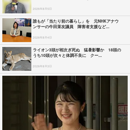
2026年8月5日
誰もが「当たり前の暮らし」を 元NHKアナウ
ンサーの牛田茉友議員 障害者支援など...
2026年8月4日
ライオン3頭が相次ぎ死ぬ 猛暑影響か 18頭の
うち10頭が次々と体調不良に クー...
2026年8月3日