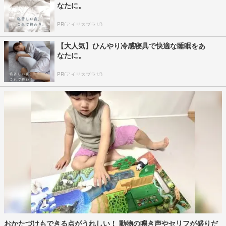
なたに。
PR(アイリスプラザ)
【大人気】ひんやり冷感寝具で快適な睡眠をあ
なたに。
PR(アイリスプラザ)
おかたづけもできる点がうれしい！ 動物の鳴き声やセリフが盛りだ