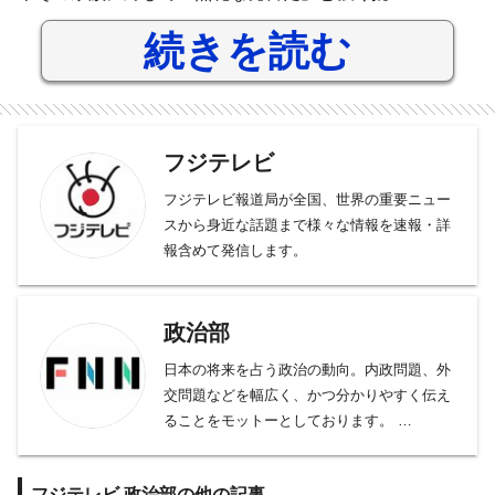
続きを読む
フジテレビ
フジテレビ報道局が全国、世界の重要ニュー
スから身近な話題まで様々な情報を速報・詳
報含めて発信します。
政治部
日本の将来を占う政治の動向。内政問題、外
交問題などを幅広く、かつ分かりやすく伝え
ることをモットーとしております。
総理大臣、官房長官の動向をフォローする官
邸クラブ。平河クラブは自民党、日本維新の
フジテレビ,政治部の他の記事