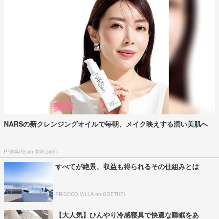
NARSの新クレンジングオイルで毎朝、メイク映えする潤い美肌へ
PR(NARS on 美的.com)
すべてが絶景、収益も得られるその仕組みとは
PR(COCO VILLA on GOETHE)
【大人気】ひんやり冷感寝具で快適な睡眠をあ