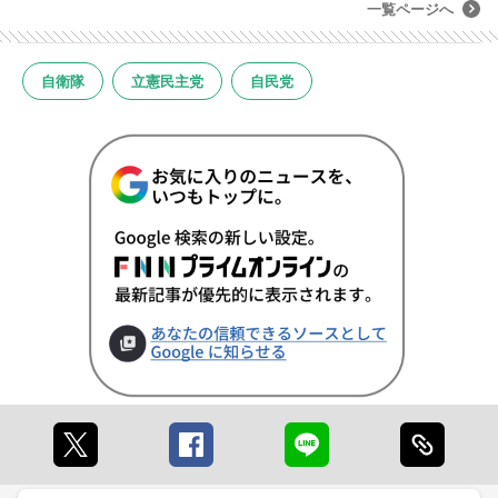
一覧ページへ
自衛隊
立憲民主党
自民党