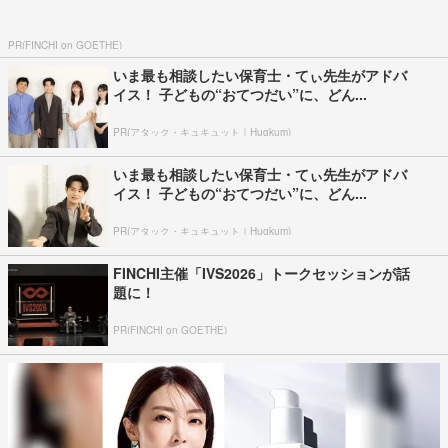
PR(FINCHI on GOETHE)
いま最も相談したい保育士・てぃ先生がアドバ
イス！ 子どもの“おてつだい”に、どん...
PR(アタック・キュキュット｜Hugkum)
いま最も相談したい保育士・てぃ先生がアドバ
イス！ 子どもの“おてつだい”に、どん...
PR(アタック・キュキュット｜Hugkum)
FINCHI主催「IVS2026」トークセッションが話
題に！
PR(FINCHI on GOETHE)