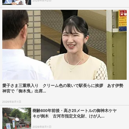
2026年8月2日
愛子さま三重県入り クリーム色の装いで駅長らに挨拶 あす伊勢
神宮で「御木曳」出席...
2026年8月1日
樹齢800年前後・高さ25メートルの御神木ケヤ
キが倒木 古河市指定文化財、けが人...
2026年8月1日