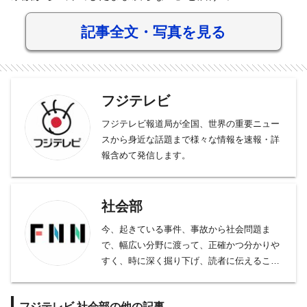
記事全文・写真を見る
フジテレビ
フジテレビ報道局が全国、世界の重要ニュー
スから身近な話題まで様々な情報を速報・詳
報含めて発信します。
社会部
今、起きている事件、事故から社会問題ま
で、幅広い分野に渡って、正確かつ分かりや
すく、時に深く掘り下げ、読者に伝えること
をモットーとしております。
事件、事故、裁判から、医療、年金、運輸･
フジテレビ,社会部の他の記事