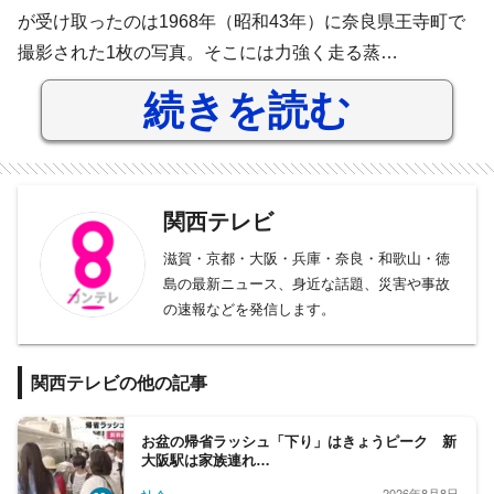
が受け取ったのは1968年（昭和43年）に奈良県王寺町で
撮影された1枚の写真。そこには力強く走る蒸…
続きを読む
関西テレビ
滋賀・京都・大阪・兵庫・奈良・和歌山・徳
島の最新ニュース、身近な話題、災害や事故
の速報などを発信します。
関西テレビの他の記事
お盆の帰省ラッシュ「下り」はきょうピーク 新
大阪駅は家族連れ…
2026年8月8日