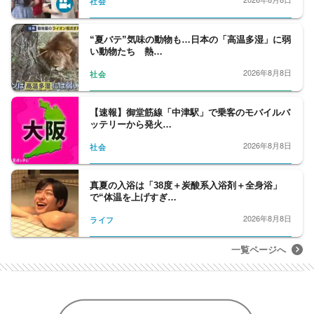
社会
“夏バテ”気味の動物も…日本の「高温多湿」に弱
い動物たち 熱…
2026年8月8日
社会
【速報】御堂筋線「中津駅」で乗客のモバイルバ
ッテリーから発火…
2026年8月8日
社会
真夏の入浴は「38度＋炭酸系入浴剤＋全身浴」
で“体温を上げすぎ…
2026年8月8日
ライフ
一覧ページへ