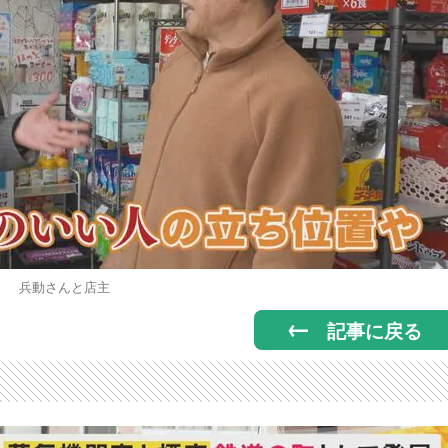
兵動さんと店主
記事に戻る