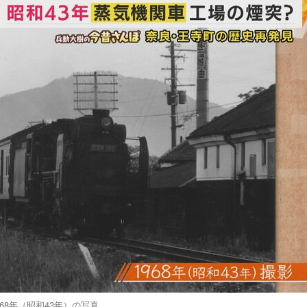
968年（昭和43年）の写真