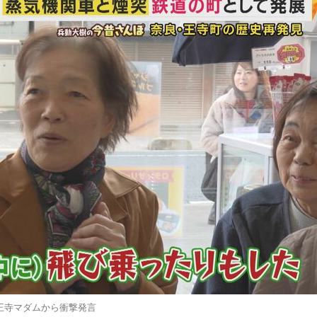
王寺マダムから衝撃発言