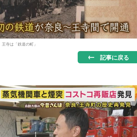
王寺は「鉄道の町」
記事に戻る