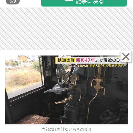
記事に戻る
5
/9
内部の圧力計などもそのまま