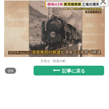
王寺は「鉄道の町」
記事に戻る
3
/9