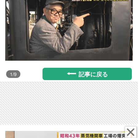
記事に戻る
1
/9