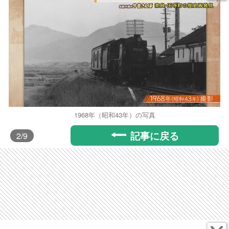
1968年（昭和43年）の写真
記事に戻る
2
/9