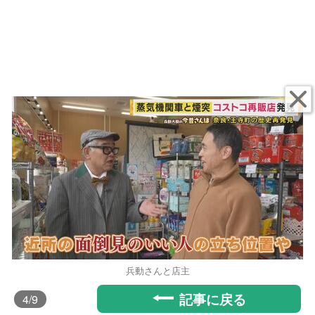
兵動さんと店主
記事に戻る
4
/9