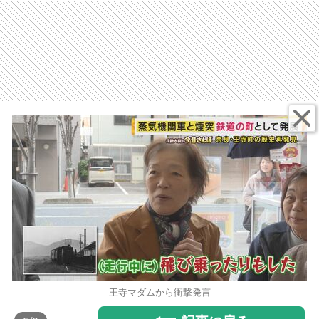
王寺マダムから衝撃発言