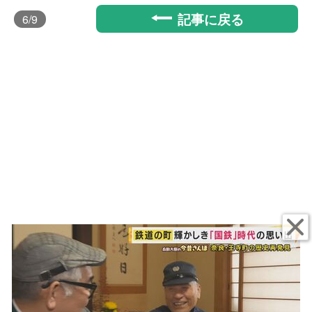
記事に戻る
6
/9