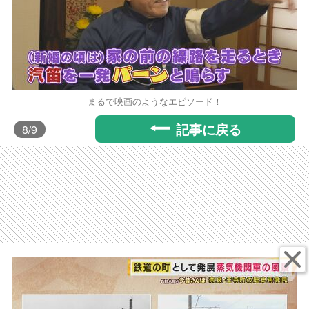
まるで映画のようなエピソード！
記事に戻る
8
/9