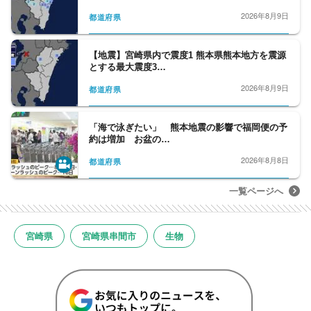
2026年8月9日
都道府県
【地震】宮崎県内で震度1 熊本県熊本地方を震源
とする最大震度3…
2026年8月9日
都道府県
「海で泳ぎたい」 熊本地震の影響で福岡便の予
約は増加 お盆の…
2026年8月8日
都道府県
一覧ページへ
宮崎県
宮崎県串間市
生物