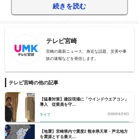
続きを読む
テレビ宮崎
宮崎の最新ニュース、身近な話題、災害や事
故の速報などを発信します。
テレビ宮崎の他の記事
【猛暑対策】建設現場に「ウインドウエアコン」
導入 従業員を守…
2026年8月9日
ライフ
【地震】宮崎県内で震度2 熊本県天草・芦北地方
を震源とする最大…