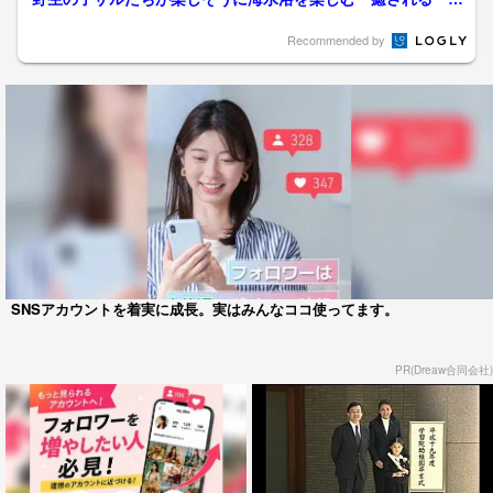
島」夏の風景 サルの背中...
Recommended by
SNSアカウントを着実に成長。実はみんなココ使ってます。
PR(Dreaw合同会社)