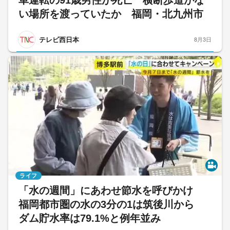
い場所を渡っていたか 福岡・北九州市
テレビ西日本
8月3日
ライフ
「水の週間」にあわせ節水を呼びかけ
福岡都市圏の水の3分の1は筑後川から
ダム貯水率は79.1%と例年並み