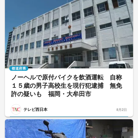
都道府県
ノーヘルで原付バイクを飲酒運転 自称
１５歳の男子高校生を現行犯逮捕 無免
許の疑いも 福岡・大牟田市
テレビ西日本
8月2日