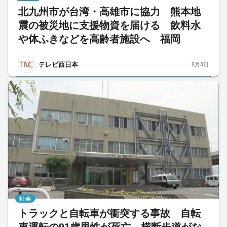
北九州市が台湾・高雄市に協力 熊本地
震の被災地に支援物資を届ける 飲料水
や体ふきなどを高齢者施設へ 福岡
テレビ西日本
8月3日
社会
トラックと自転車が衝突する事故 自転
車運転の91歳男性が死亡 横断歩道がな