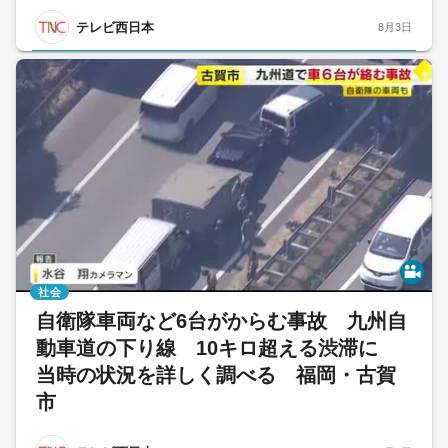
テレビ西日本
8月3日
社会
自衛隊車両など6台がからむ事故 九州自
動車道の下り線 10キロ超える渋滞に
当時の状況を詳しく調べる 福岡・古賀
市