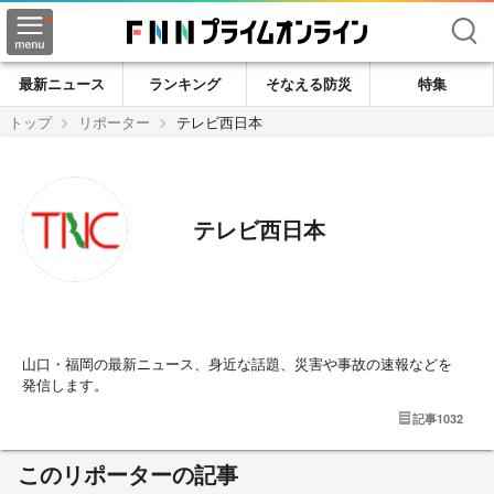
検索
最新ニュース
ランキング
そなえる防災
特集
トップ
リポーター
テレビ西日本
テレビ西日本
山口・福岡の最新ニュース、身近な話題、災害や事故の速報などを
発信します。
記事
1032
このリポーターの記事