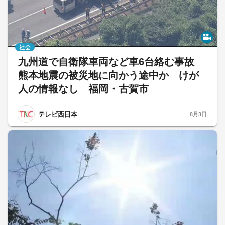
社会
九州道で自衛隊車両など車6台絡む事故
熊本地震の被災地に向かう途中か けが
人の情報なし 福岡・古賀市
テレビ西日本
8月3日