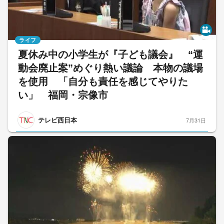
ライフ
夏休み中の小学生が『子ども議会』 “運
動会廃止案”めぐり熱い議論 本物の議場
を使用 「自分も責任を感じてやりた
い」 福岡・宗像市
テレビ西日本
7月31日