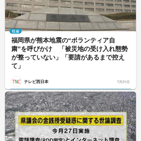
社会
福岡県が熊本地震の“ボランティア自
粛”を呼びかけ 「被災地の受け入れ態勢
が整っていない」「要請があるまで控え
て」
テレビ西日本
7月31日