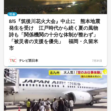
社会
8/5『筑後川花火大会』中止に 熊本地震
発生を受け 江戸時代から続く夏の風物
詩も「関係機関の十分な体制が整わず」
「被災者の支援を優先」 福岡・久留米
市
テレビ西日本
7月31日