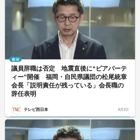
政治
議員辞職は否定 地震直後に“ビアパーテ
ィー”開催 福岡・自民県議団の松尾統章
会長「説明責任が残っている」会長職の
辞任表明
テレビ西日本
8月3日