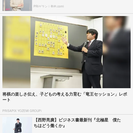
PR(ゲラン｜美的.com)
将棋の楽しさ伝え、子どもの考える力育む「竜王セッション」レポ
ート
PR(SAPIX YOZEMI GROUP)
【西野亮廣】ビジネス書最新刊『北極星 僕た
ちはどう働くか』