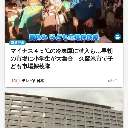
都道府県
マイナス４５℃の冷凍庫に潜入も…早朝
の市場に小学生が大集合 久留米市で子
ども市場探検隊
テレビ西日本
8月1日