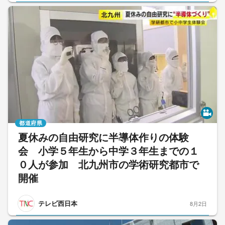
都道府県
夏休みの自由研究に半導体作りの体験
会 小学５年生から中学３年生までの１
０人が参加 北九州市の学術研究都市で
開催
テレビ西日本
8月2日