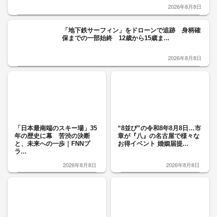
2026年8月8日
「地下鉄サーフィン」をドローンで追跡 身柄確
保までの一部始終 12歳から15歳ま...
2026年8月8日
「日本最南端のスキー場」35
“8並び”の令和8年8月8日…市
年の歴史に幕 苦渋の決断
章が『八』の名古屋で様々な
と、未来への一歩｜FNNプ
お得イベント 婚姻届提...
ラ...
2026年8月8日
2026年8月8日