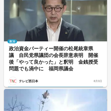
政治
政治資金パーティー開催の松尾統章県
議 自民党県議団の会長辞意表明 開催
後「やって良かった」と釈明 金銭授受
問題でも渦中に 福岡県議会
テレビ西日本
8月3日