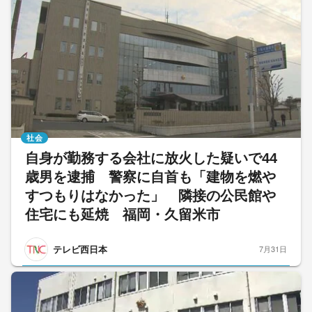
社会
自身が勤務する会社に放火した疑いで44
歳男を逮捕 警察に自首も「建物を燃や
すつもりはなかった」 隣接の公民館や
住宅にも延焼 福岡・久留米市
テレビ西日本
7月31日