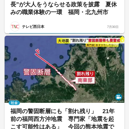
長”が大人をうならせる政策を披露 夏休
みの職業体験の一環 福岡・北九州市
テレビ西日本
7月30日
社会
福岡の警固断層にも「割れ残り」 21年
前の福岡西方沖地震 専門家「地震を起
こす可能性はある」 今回の熊本地震で