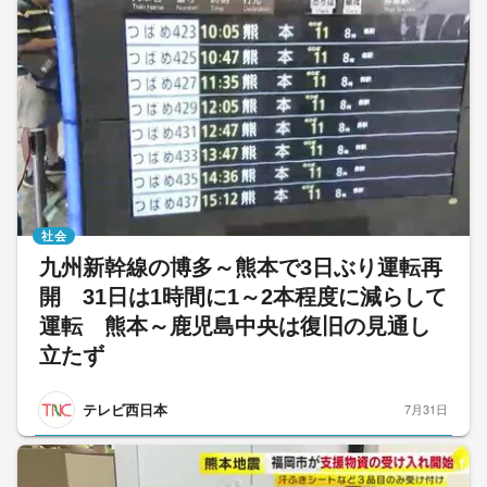
社会
九州新幹線の博多～熊本で3日ぶり運転再
開 31日は1時間に1～2本程度に減らして
運転 熊本～鹿児島中央は復旧の見通し
立たず
テレビ西日本
7月31日