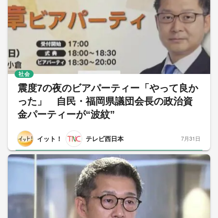
社会
震度7の夜のビアパーティー「やって良か
った」 自民・福岡県議団会長の政治資
金パーティーが“波紋”
イット！
テレビ西日本
7月31日