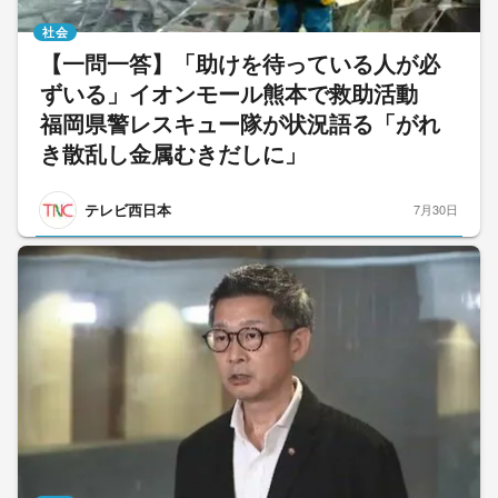
社会
【一問一答】「助けを待っている人が必
ずいる」イオンモール熊本で救助活動
福岡県警レスキュー隊が状況語る「がれ
き散乱し金属むきだしに」
テレビ西日本
7月30日