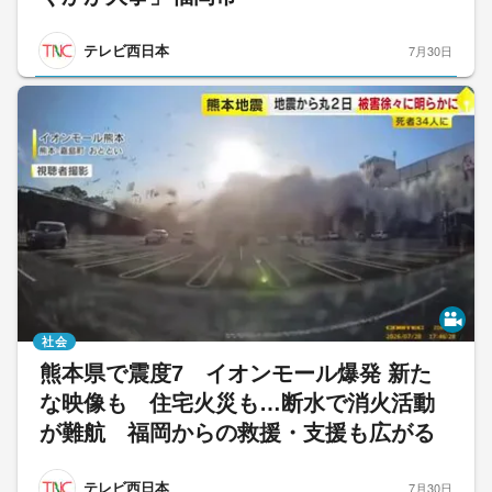
テレビ西日本
7月30日
社会
熊本県で震度7 イオンモール爆発 新た
な映像も 住宅火災も…断水で消火活動
が難航 福岡からの救援・支援も広がる
テレビ西日本
7月30日