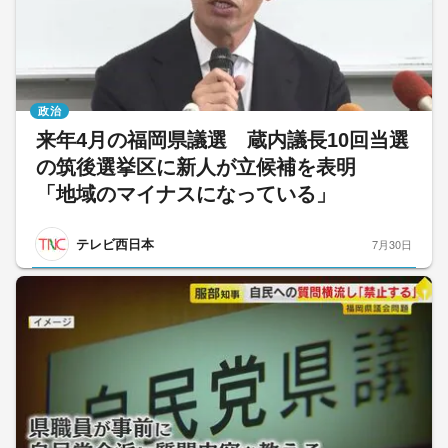
政治
来年4月の福岡県議選 蔵内議長10回当選
の筑後選挙区に新人が立候補を表明
「地域のマイナスになっている」
テレビ西日本
7月30日