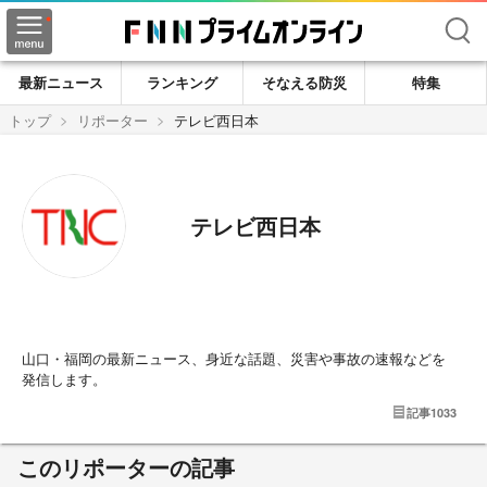
検索
最新ニュース
ランキング
そなえる防災
特集
トップ
リポーター
テレビ西日本
テレビ西日本
山口・福岡の最新ニュース、身近な話題、災害や事故の速報などを
発信します。
記事
1033
このリポーターの記事