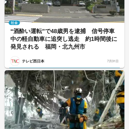
社会
“酒酔い運転”で48歳男を逮捕 信号停車
中の軽自動車に追突し逃走 約1時間後に
発見される 福岡・北九州市
テレビ西日本
7月31日