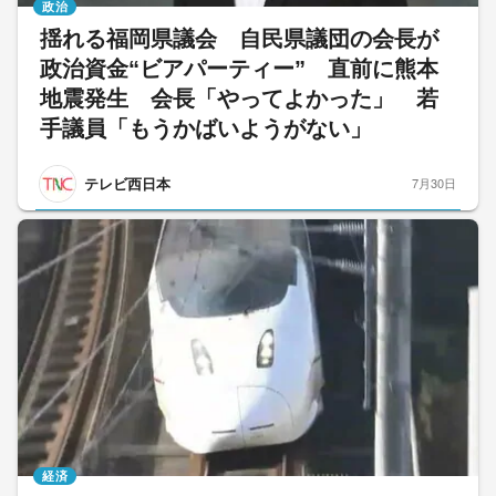
政治
揺れる福岡県議会 自民県議団の会長が
政治資金“ビアパーティー” 直前に熊本
地震発生 会長「やってよかった」 若
手議員「もうかばいようがない」
テレビ西日本
7月30日
経済