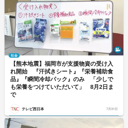
社会
【熊本地震】福岡市が支援物資の受け入
れ開始 『汗拭きシート』『栄養補助食
品』『瞬間冷却パック』のみ 「少しで
も栄養をつけていただいて」 8月2日ま
で
テレビ西日本
7月31日