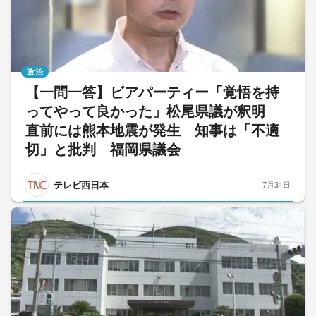
政治
【一問一答】ビアパーティー「覚悟を持
ってやって良かった」松尾県議が釈明
直前には熊本地震が発生 知事は「不適
切」と批判 福岡県議会
テレビ西日本
7月31日