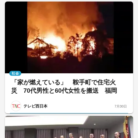
社会
「家が燃えている」 鞍手町で住宅火
災 70代男性と60代女性を搬送 福岡
テレビ西日本
7月30日