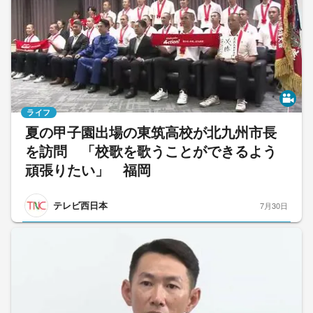
ライフ
夏の甲子園出場の東筑高校が北九州市長
を訪問 「校歌を歌うことができるよう
頑張りたい」 福岡
テレビ西日本
7月30日