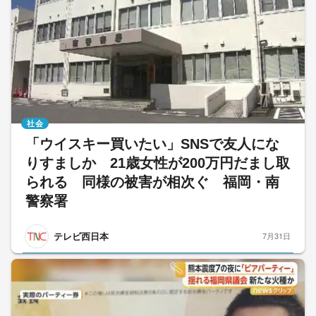
社会
「ウイスキー買いたい」SNSで友人にな
りすましか 21歳女性が200万円だまし取
られる 同様の被害が相次ぐ 福岡・南
警察署
テレビ西日本
7月31日