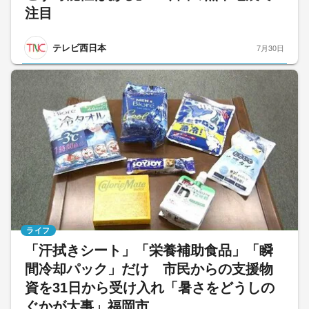
注目
テレビ西日本
7月30日
ライフ
「汗拭きシート」「栄養補助食品」「瞬
間冷却パック」だけ 市民からの支援物
資を31日から受け入れ「暑さをどうしの
ぐかが大事」福岡市