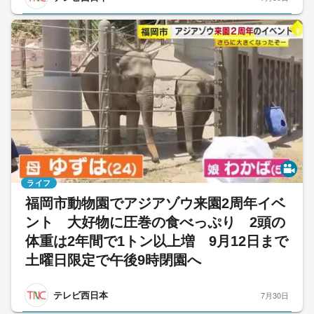
ライフ
福岡市動物園でアジアゾウ来園2周年イベ
ント 大好物に圧巻の食べっぷり 2頭の
体重は2年間で1トン以上増 9月12日まで
土曜日限定で午後9時閉園へ
テレビ西日本
7月30日