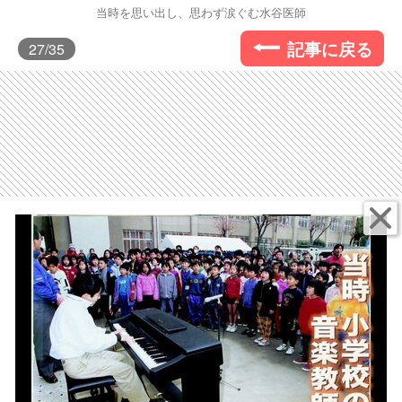
当時を思い出し、思わず涙ぐむ水谷医師
記事に戻る
27
/35