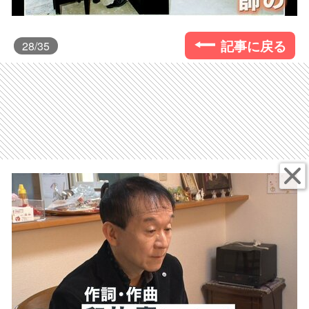
記事に戻る
28
/35