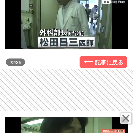
記事に戻る
22
/35