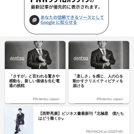
「さすが」と言われる驚きや
「楽しさ」を感じ、人の心を
感動を。新しい価値を生む電
動かすクリエイティビティを
通の挑戦
届ける
PR(dentsu Japan)
PR(dentsu Japan)
【西野亮廣】ビジネス書最新刊『北極星 僕たち
はどう働くか』
PR(FINCHI on GOETHE)