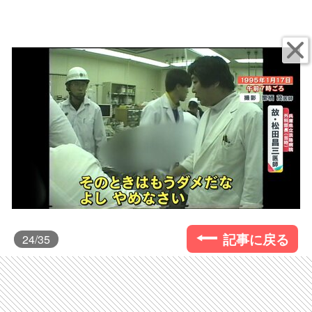
記事に戻る
24
/35