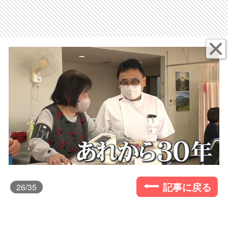
記事に戻る
26
/35