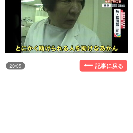
記事に戻る
23
/35