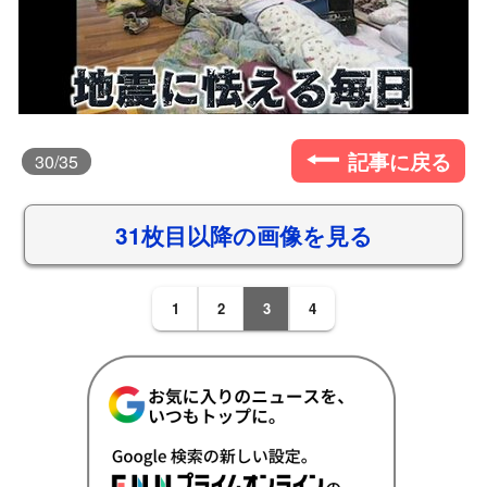
記事に戻る
30
/35
31枚目以降の画像を見る
1
2
3
4