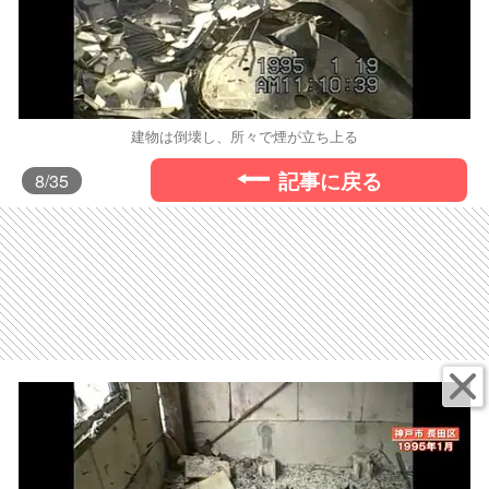
建物は倒壊し、所々で煙が立ち上る
記事に戻る
8
/35