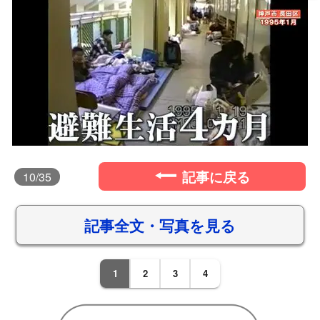
記事に戻る
10
/35
記事全文・写真を見る
1
2
3
4