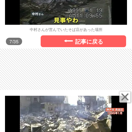
中村さんが営んでいたそば店があった場所
記事に戻る
7
/35