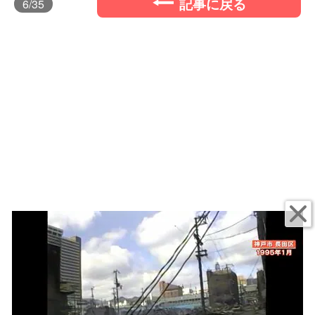
記事に戻る
6
/35