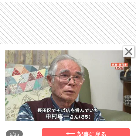
記事に戻る
5
/35