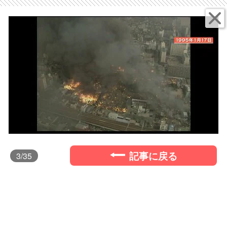
記事に戻る
3
/35