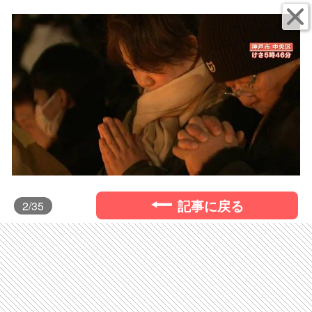
記事に戻る
2
/35