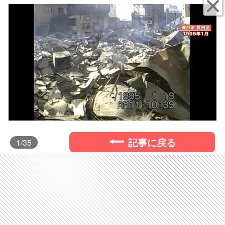
記事に戻る
1
/35