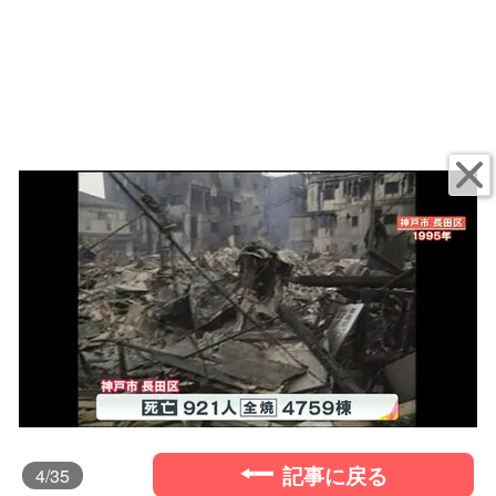
記事に戻る
4
/35