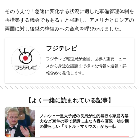
そのうえで「急速に変化する状況に適した軍備管理体制を
再構築する機会でもある」と強調し、アメリカとロシアの
両国に対し後継の枠組みへの合意を呼びかけました。
フジテレビ
フジテレビ報道局が全国、世界の重要ニュー
スから身近な話題まで様々な情報を速報・詳
報含めて発信します。
【よく一緒に読まれている記事】
ノルウェー皇太子妃の長男が性的暴行や家庭内暴
力など38件の罪で起訴…主な内容を否認 幼少期
の愛らしい「リトル・マリウス」から一転