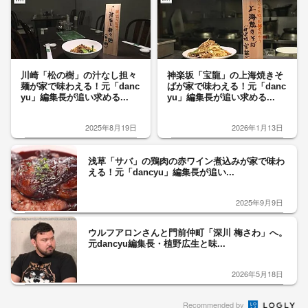
川崎「松の樹」の汁なし担々
神楽坂「宝龍」の上海焼きそ
麺が家で味わえる！元「danc
ばが家で味わえる！元「danc
yu」編集長が追い求める...
yu」編集長が追い求める...
2025年8月19日
2026年1月13日
浅草「サバ」の鶏肉の赤ワイン煮込みが家で味わ
える！元「dancyu」編集長が追い...
2025年9月9日
ウルフアロンさんと門前仲町「深川 梅さわ」へ。
元dancyu編集長・植野広生と味...
2026年5月18日
Recommended by