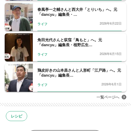
春風亭一之輔さんと西大井「とりいち」へ。元
「dancyu」編集長・…
2026年6月22日
ライフ
角田光代さんと荻窪「鳥もと」へ。元
「dancyu」編集長・植野広生…
2026年6月15日
ライフ
鶏皮好きの山本昌さんと人形町「江戸路」へ。元
「dancyu」編集長…
2026年6月1日
ライフ
一覧ページへ
レシピ