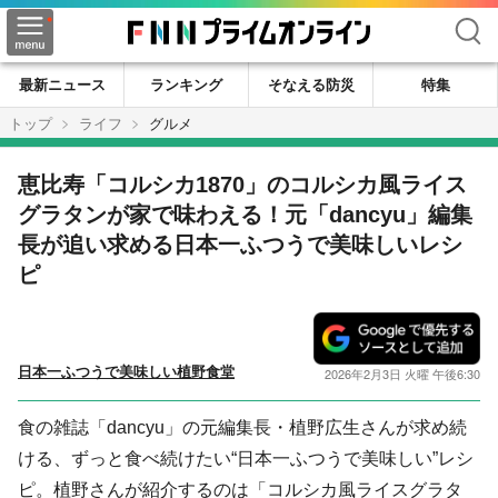
検索
最新ニュース
ランキング
そなえる防災
特集
トップ
ライフ
グルメ
恵比寿「コルシカ1870」のコルシカ風ライス
グラタンが家で味わえる！元「dancyu」編集
長が追い求める日本一ふつうで美味しいレシ
ピ
日本一ふつうで美味しい植野食堂
2026年2月3日 火曜 午後6:30
食の雑誌「dancyu」の元編集長・植野広生さんが求め続
ける、ずっと食べ続けたい“日本一ふつうで美味しい”レシ
ピ。植野さんが紹介するのは「コルシカ風ライスグラタ