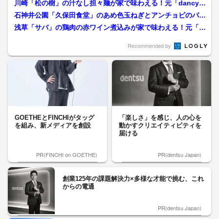
川崎「松の樹」の汁なし担々麺が家で味わえる！元「dancy
u」編集長が追い求める...
石神井公園「久保田食堂」のあめ色玉ねぎとアンチョビのパス
タが家で味わえる！元da...
浅草「サバ」の鶏肉の赤ワイン煮込みが家で味わえる！元「d
ancyu」編集長が追い...
Recommended by
GOETHEとFINCHIがタッグ
「楽しさ」を感じ、人の心を
を組み、新メディアを創設
動かすクリエイティビティを
届ける
PR(FINCHI on GOETHE)
PR(dentsu Japan)
創業125年の課題解決力×多様な才能で挑む、これ
からの電通
PR(dentsu Japan)