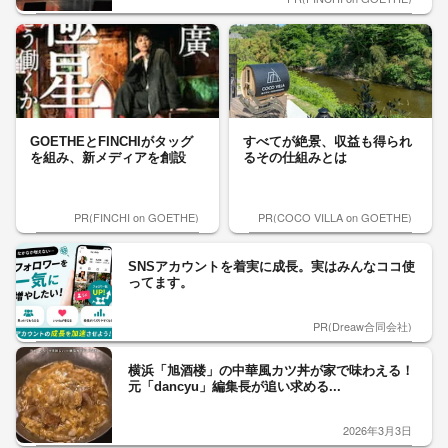
GOETHEとFINCHIがタッグ
すべてが絶景、収益も得られ
を組み、新メディアを創設
るその仕組みとは
PR(FINCHI on GOETHE)
PR(COCO VILLA on GOETHE)
SNSアカウントを着実に成長。実はみんなココ使
ってます。
PR(Dreaw合同会社)
横浜「旭酒楼」の中華風カツ丼が家で味わえる！
元「dancyu」編集長が追い求める...
2026年3月3日