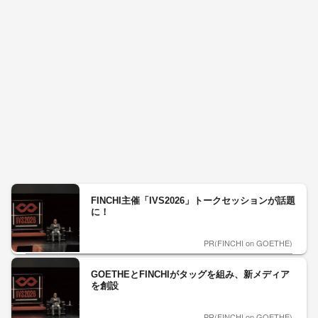
FINCHI主催「IVS2026」トークセッションが話題
に！
PR(FINCHI on GOETHE)
GOETHEとFINCHIがタッグを組み、新メディア
を創設
PR(FINCHI on GOETHE)