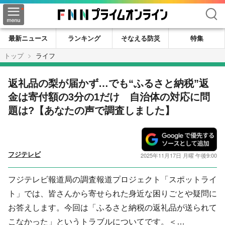
検索
最新ニュース
ランキング
そなえる防災
特集
トップ
ライフ
返礼品の梨が届かず…でも“ふるさと納税”返
金は寄付額の3分の1だけ 自治体の対応に問
題は?【あなたの声で調査しました】
フジテレビ
2025年11月17日 月曜 午後9:00
フジテレビ報道局の調査報道プロジェクト「スポットライ
ト」では、皆さんから寄せられた身近な困りごとや疑問に
お答えします。今回は「ふるさと納税の返礼品が送られて
こなかった」というトラブルについてです。＜…