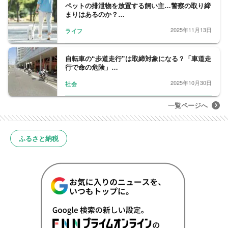
ペットの排泄物を放置する飼い主…警察の取り締
まりはあるのか？…
2025年11月13日
ライフ
自転車の“歩道走行”は取締対象になる？「車道走
行で命の危険」…
2025年10月30日
社会
一覧ページへ
ふるさと納税