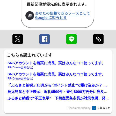
こちらも読まれています
SNSアカウントを着実に成長。実はみんなココ使ってます。
PR(Dreaw合同会社)
SNSアカウントを着実に成長。実はみんなココ使ってます。
PR(Dreaw合同会社)
「ふるさと納税」10月から“ポイント禁止”で駆け込みか？ 一
方「返礼品」の新たな...
鹿児島産と不正表示、返礼6500件・寄付8000万円分に波及
ふるさと納税の信頼...
ふるさと納税で“不正表示” 下鶴鹿児島市長が対策表明、発送
済み1300人・未発送...
Recommended by