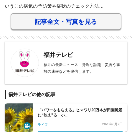
いうこの病気の予防策や症状のチェック方法…
記事全文・写真を見る
福井テレビ
福井の最新ニュース、身近な話題、災害や事
故の速報などを発信します。
福井テレビの他の記事
「パワーをもらえる」ヒマワリ20万本が田園風景
に“映え”る 小…
2026年8月7日
ライフ