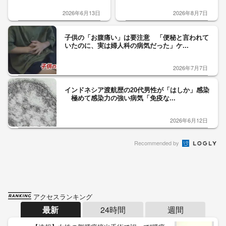
2026年6月13日
2026年8月7日
子供の「お腹痛い」は要注意 「便秘と言われて
いたのに、実は婦人科の病気だった」ケ...
2026年7月7日
インドネシア渡航歴の20代男性が「はしか」感染
極めて感染力の強い病気「免疫な...
2026年6月12日
Recommended by
アクセスランキング
最新
24時間
週間