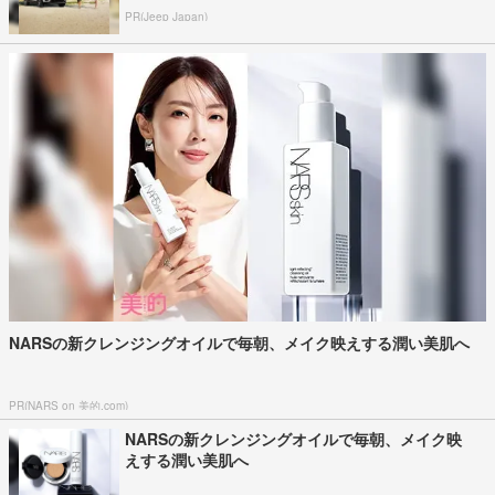
PR(Jeep Japan)
NARSの新クレンジングオイルで毎朝、メイク映えする潤い美肌へ
PR(NARS on 美的.com)
NARSの新クレンジングオイルで毎朝、メイク映
えする潤い美肌へ