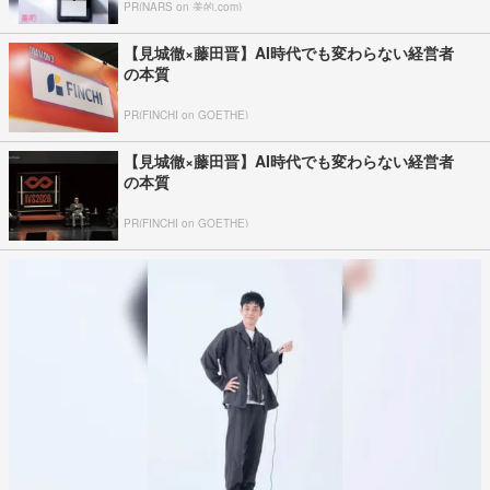
PR(NARS on 美的.com)
【見城徹×藤田晋】AI時代でも変わらない経営者
の本質
PR(FINCHI on GOETHE)
【見城徹×藤田晋】AI時代でも変わらない経営者
の本質
PR(FINCHI on GOETHE)