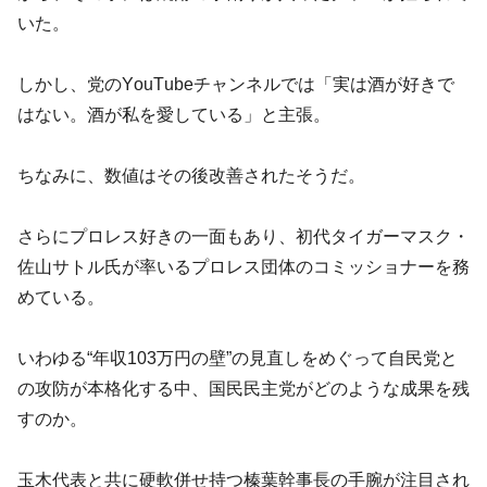
いた。
しかし、党のYouTubeチャンネルでは「実は酒が好きで
はない。酒が私を愛している」と主張。
ちなみに、数値はその後改善されたそうだ。
さらにプロレス好きの一面もあり、初代タイガーマスク・
佐山サトル氏が率いるプロレス団体のコミッショナーを務
めている。
いわゆる“年収103万円の壁”の見直しをめぐって自民党と
の攻防が本格化する中、国民民主党がどのような成果を残
すのか。
玉木代表と共に硬軟併せ持つ榛葉幹事長の手腕が注目され