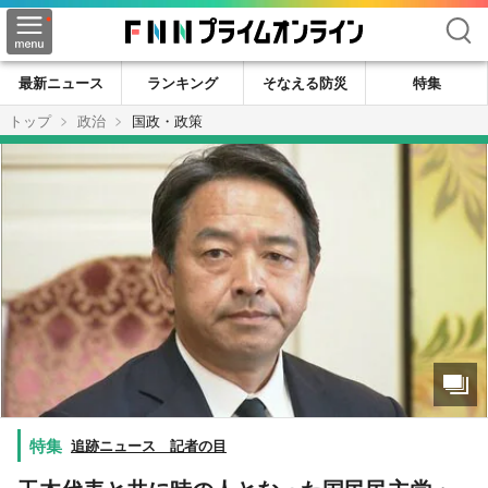
検索
最新ニュース
ランキング
そなえる防災
特集
トップ
政治
国政・政策
追跡ニュース 記者の目