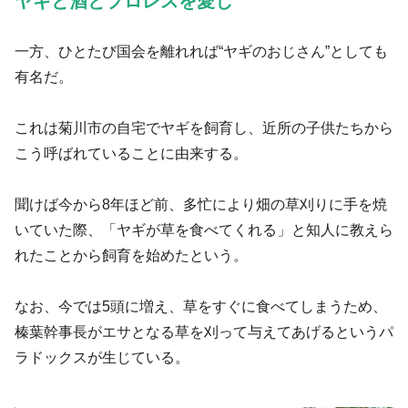
ヤギと酒とプロレスを愛し
一方、ひとたび国会を離れれば“ヤギのおじさん”としても
有名だ。
これは菊川市の自宅でヤギを飼育し、近所の子供たちから
こう呼ばれていることに由来する。
聞けば今から8年ほど前、多忙により畑の草刈りに手を焼
いていた際、「ヤギが草を食べてくれる」と知人に教えら
れたことから飼育を始めたという。
なお、今では5頭に増え、草をすぐに食べてしまうため、
榛葉幹事長がエサとなる草を刈って与えてあげるというパ
ラドックスが生じている。