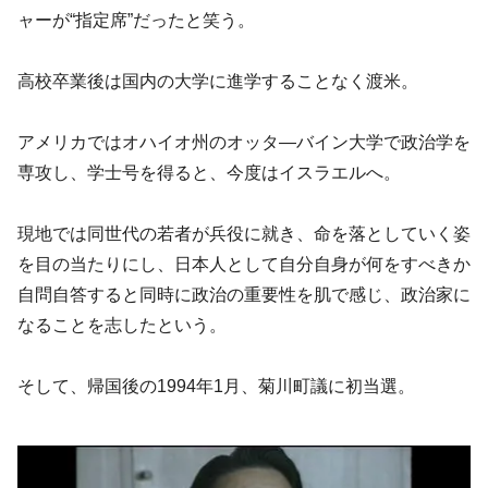
ャーが“指定席”だったと笑う。
高校卒業後は国内の大学に進学することなく渡米。
アメリカではオハイオ州のオッタ―バイン大学で政治学を
専攻し、学士号を得ると、今度はイスラエルへ。
現地では同世代の若者が兵役に就き、命を落としていく姿
を目の当たりにし、日本人として自分自身が何をすべきか
自問自答すると同時に政治の重要性を肌で感じ、政治家に
なることを志したという。
そして、帰国後の1994年1月、菊川町議に初当選。