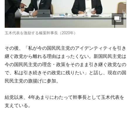
玉木代表を激励する榛葉幹事長（2020年）
その後、「私が今の国民民主党のアイデンティティを引き
継ぐ政党から離れる理由はまったくない。新国民民主党は
今の国民民主党の理念・政策をそのまま引き継ぐ政党なの
で、私は引き続きその政党に残りたい」と話し、現在の国
民民主党の旗揚げに参加。
結党以来、4年あまりにわたって幹事長として玉木代表を
支えている。