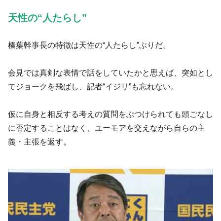
天性の“人たらし”
榛葉幹事長の特徴は天性の“人たらし”ぶりだ。
会見では真剣な表情で話をしていたかと思えば、突如とし
てジョークを飛ばし、記者“イジリ”も忘れない。
仮に自身と相反する考えの質問をぶつけられても頭ごなし
に否定することはなく、ユーモアを交えながら自らの主
義・主張を返す。