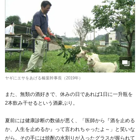
ヤギにエサをあげる榛葉幹事長（2019年）
また、無類の酒好きで、休みの日であれば1日に一升瓶を
2本飲み干せるという酒豪ぶり。
夏前には健康診断の数値が悪く、「医師から『酒を止める
か、人生を止めるか』って言われちゃったよ～」と笑いな
がら、その手には焼酎の水割りが入ったグラスが握られて