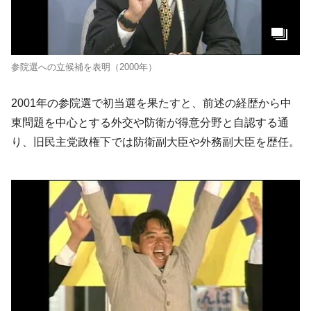
参院選への立候補を表明（2000年）
2001年の参院選で初当選を果たすと、前述の経歴から中
東問題を中心とする外交や防衛が得意分野と自認する通
り、旧民主党政権下では防衛副大臣や外務副大臣を歴任。