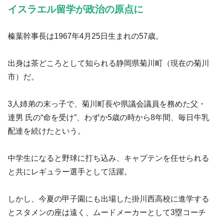
イスラエル留学が政治の原点に
榛葉幹事長は1967年4月25日生まれの57歳。
出身は茶どころとして知られる静岡県菊川町（現在の菊川
市）だ。
3人姉弟の末っ子で、菊川町長や県議会議員を務めた父・
達男 氏の“命を受け”、わずか5歳の時から8年間、毎日牛乳
配達を続けたという。
中学生になると野球に打ち込み、キャプテンを任せられる
と共にレギュラー選手として活躍。
しかし、今夏の甲子園にも出場した掛川西高校に進学する
とスタメンの座は遠く、ムードメーカーとして3塁コーチ