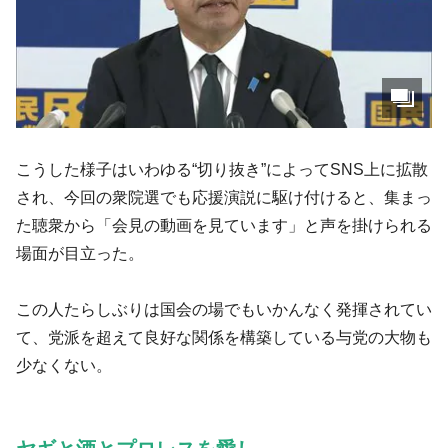
こうした様子はいわゆる“切り抜き”によってSNS上に拡散
され、今回の衆院選でも応援演説に駆け付けると、集まっ
た聴衆から「会見の動画を見ています」と声を掛けられる
場面が目立った。
この人たらしぶりは国会の場でもいかんなく発揮されてい
て、党派を超えて良好な関係を構築している与党の大物も
少なくない。