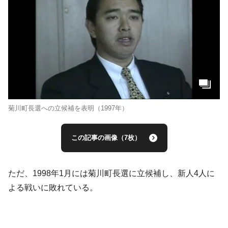
菊川町長選への立候補を表明（1997年）
この記事の画像（7枚）
ただ、1998年1月には菊川町長選に立候補し、新人4人に
よる戦いに敗れている。