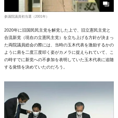
参議院議員初当選（2001年）
2020年に旧国民民主党を解党した上で、旧立憲民主党と
合流新党（現在の立憲民主党）を立ち上げる方針が決まっ
た両院議員総会の際には、当時の玉木代表を激励するかの
ように肩を二度三度叩く姿がカメラに捉えられていて、こ
の時すでに新党への不参加を表明していた玉木代表に追随
する覚悟を決めていたのだろう。