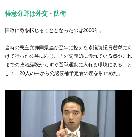
得意分野は外交・防衛
国政に身を転じることとなったのは2000年。
当時の民主党静岡県連が翌年に控えた参議院議員選挙に向
けて行った公募に応じ、「外交問題に優れている点やこれ
までの政治経験からすぐ選挙運動に入れる環境にある」と
して、20人の中から公認候補予定者の座を射止めた。