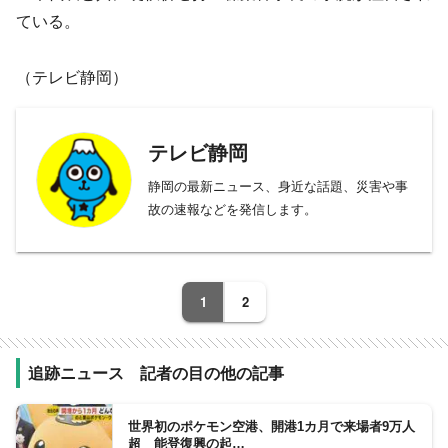
ている。
（テレビ静岡）
テレビ静岡
静岡の最新ニュース、身近な話題、災害や事
故の速報などを発信します。
1
2
追跡ニュース 記者の目の他の記事
世界初のポケモン空港、開港1カ月で来場者9万人
超 能登復興の起…