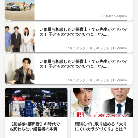
PR(Jeep Japan)
いま最も相談したい保育士・てぃ先生がアドバイ
ス！ 子どもの“おてつだい”に、どん...
PR(アタック・キュキュット｜Hugkum)
いま最も相談したい保育士・てぃ先生がアドバイ
ス！ 子どもの“おてつだい”に、どん...
PR(アタック・キュキュット｜Hugkum)
【見城徹×藤田晋】AI時代で
頑張らずに取り組める「太り
も変わらない経営者の本質
にくいカラダづくり」とは？