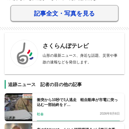
記事全文・写真を見る
さくらんぼテレビ
山形の最新ニュース、身近な話題、災害や事
故の速報などを発信します。
追跡ニュース 記者の目の他の記事
衝突から10秒で3人逃走 軽自動車が市電に突っ
込む一部始終をド…
2026年8月6日
社会