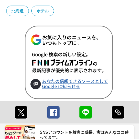
北海道
ホテル
SNSアカウントを着実に成長。実はみんなココ使
ってます。