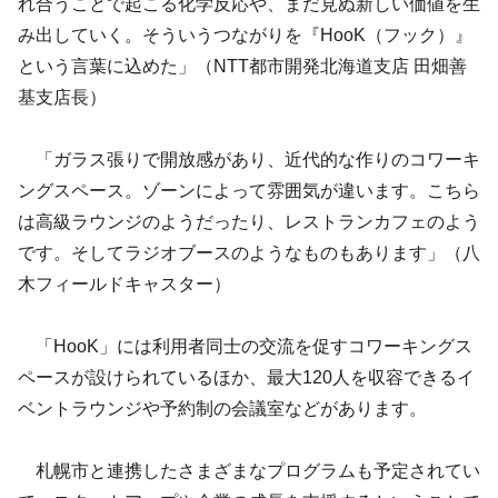
れ合うことで起こる化学反応や、まだ見ぬ新しい価値を生
み出していく。そういうつながりを『HooK（フック）』
という言葉に込めた」（NTT都市開発北海道支店 田畑善
基支店長）
「ガラス張りで開放感があり、近代的な作りのコワーキ
ングスペース。ゾーンによって雰囲気が違います。こちら
は高級ラウンジのようだったり、レストランカフェのよう
です。そしてラジオブースのようなものもあります」（八
木フィールドキャスター）
「HooK」には利用者同士の交流を促すコワーキングス
ペースが設けられているほか、最大120人を収容できるイ
ベントラウンジや予約制の会議室などがあります。
札幌市と連携したさまざまなプログラムも予定されてい