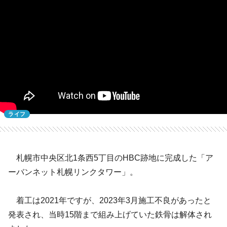
ライフ
札幌市中央区北1条西5丁目のHBC跡地に完成した「ア
ーバンネット札幌リンクタワー」。
着工は2021年ですが、2023年3月施工不良があったと
発表され、当時15階まで組み上げていた鉄骨は解体され