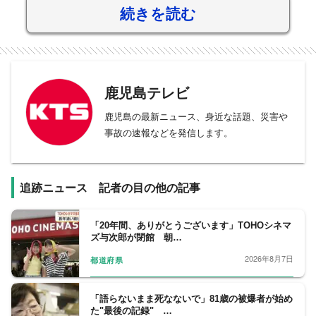
続きを読む
鹿児島テレビ
鹿児島の最新ニュース、身近な話題、災害や
事故の速報などを発信します。
追跡ニュース 記者の目の他の記事
「20年間、ありがとうございます」TOHOシネマ
ズ与次郎が閉館 朝…
2026年8月7日
都道府県
「語らないまま死なないで」81歳の被爆者が始め
た"最後の記録" …