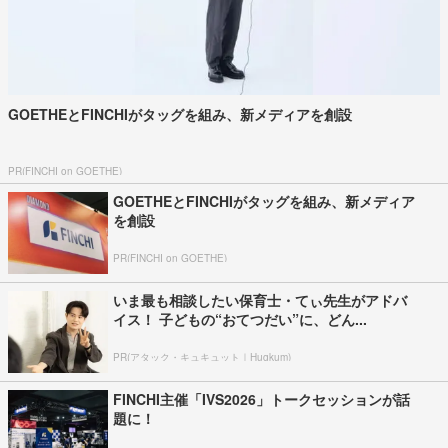
GOETHEとFINCHIがタッグを組み、新メディアを創設
PR(FINCHI on GOETHE)
GOETHEとFINCHIがタッグを組み、新メディア
を創設
PR(FINCHI on GOETHE)
いま最も相談したい保育士・てぃ先生がアドバ
イス！ 子どもの“おてつだい”に、どん...
PR(アタック・キュキュット｜Hugkum)
FINCHI主催「IVS2026」トークセッションが話
題に！