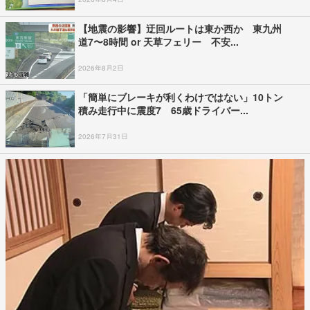
【地震の影響】迂回ルートは東か西か 東九州
道7〜8時間 or 天草フェリー 不安...
2026年8月2日
「簡単にブレーキが利くわけではない」10トン
積み走行中に震度7 65歳ドライバー...
2026年7月31日