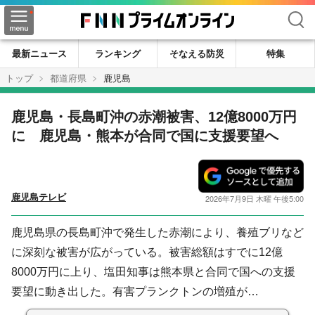
検索
最新ニュース
ランキング
そなえる防災
特集
トップ
都道府県
鹿児島
鹿児島・長島町沖の赤潮被害、12億8000万円
に 鹿児島・熊本が合同で国に支援要望へ
鹿児島テレビ
2026年7月9日 木曜 午後5:00
鹿児島県の長島町沖で発生した赤潮により、養殖ブリなど
に深刻な被害が広がっている。被害総額はすでに12億
8000万円に上り、塩田知事は熊本県と合同で国への支援
要望に動き出した。有害プランクトンの増殖が…