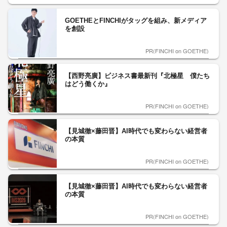
GOETHEとFINCHIがタッグを組み、新メディア
を創設
PR(FINCHI on GOETHE)
【西野亮廣】ビジネス書最新刊『北極星 僕たち
はどう働くか』
PR(FINCHI on GOETHE)
【見城徹×藤田晋】AI時代でも変わらない経営者
の本質
PR(FINCHI on GOETHE)
【見城徹×藤田晋】AI時代でも変わらない経営者
の本質
PR(FINCHI on GOETHE)