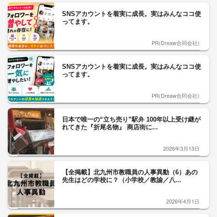
SNSアカウントを着実に成長。実はみんなココ使
ってます。
PR(Dreaw合同会社)
SNSアカウントを着実に成長。実はみんなココ使
ってます。
PR(Dreaw合同会社)
日本で唯一の“立ち売り”駅弁 100年以上受け継が
れてきた『折尾名物』 商店街に...
2026年3月13日
【全掲載】北九州市教職員の人事異動（6）あの
先生はどの学校に？（小学校／教諭／八...
2026年4月1日