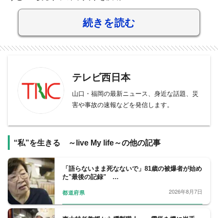
続きを読む
テレビ西日本
山口・福岡の最新ニュース、身近な話題、災
害や事故の速報などを発信します。
“私”を生きる ～live My life～の他の記事
「語らないまま死なないで」81歳の被爆者が始め
た"最後の記録" …
2026年8月7日
都道府県