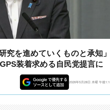
研究を進めていくものと承知
GPS装着求める自民党提言に
2026年5月28日 木曜 午後1:1