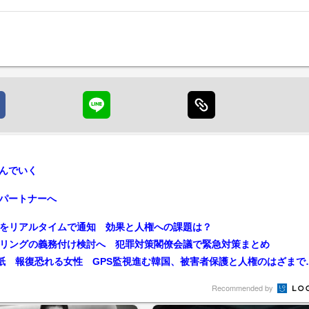
んでいく
パートナーへ
近をリアルタイムで通知 効果と人権への課題は？
セリングの義務付け検討へ 犯罪対策閣僚会議で緊急対策まとめ
「今も愛している」ストーカー加害者から150通
Recommended by