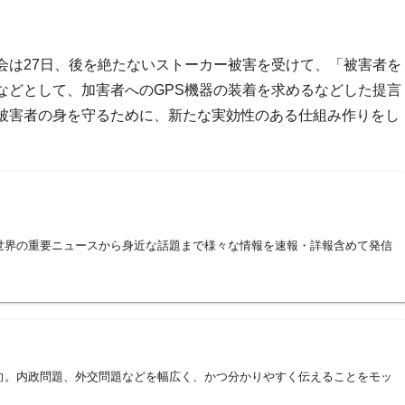
会は27日、後を絶たないストーカー被害を受けて、「被害者を
などとして、加害者へのGPS機器の装着を求めるなどした提言
被害者の身を守るために、新たな実効性のある仕組み作りをし
。
世界の重要ニュースから身近な話題まで様々な情報を速報・詳報含めて発信
向。内政問題、外交問題などを幅広く、かつ分かりやすく伝えることをモッ