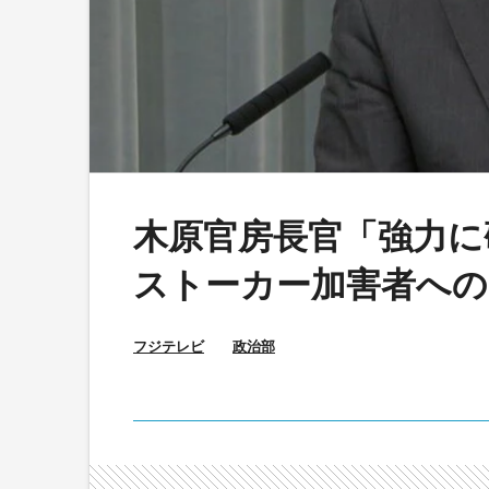
木原官房長官「強力に
ストーカー加害者への
フジテレビ
政治部