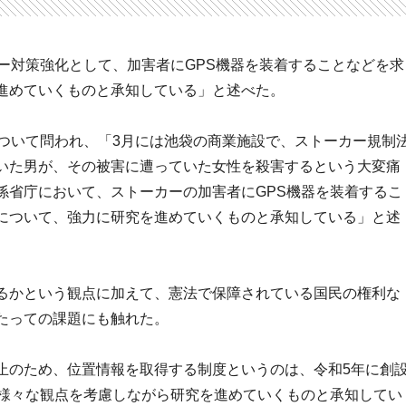
ー対策強化として、加害者にGPS機器を装着することなどを求
進めていくものと承知している」と述べた。
について問われ、「3月には池袋の商業施設で、ストーカー規制
いた男が、その被害に遭っていた女性を殺害するという大変痛
係省庁において、ストーカーの加害者にGPS機器を装着するこ
について、強力に研究を進めていくものと承知している」と述
るかという観点に加えて、憲法で保障されている国民の権利な
たっての課題にも触れた。
止のため、位置情報を取得する制度というのは、令和5年に創
た様々な観点を考慮しながら研究を進めていくものと承知してい