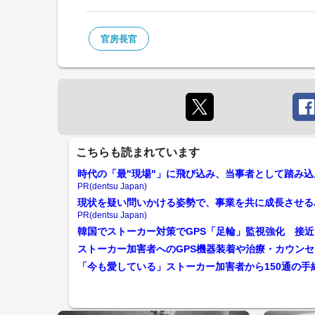
官房長官
こちらも読まれています
時代の「最"現場"」に飛び込み、当事者として踏み込
PR(dentsu Japan)
現状を疑い問いかける姿勢で、事業を共に成長させる
PR(dentsu Japan)
韓国でストーカー対策でGPS「足輪」監視強化 接
ストーカー加害者へのGPS機器装着や治療・カウン