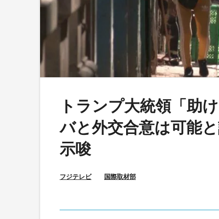
トランプ大統領「助け
バと外交合意は可能と
示唆
フジテレビ
国際取材部