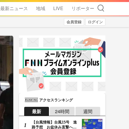
検索
最新ニュース
地域
LIVE
リポーター
会員登録
ログイン
アクセスランキング
最新
24時間
週間
【台風情報】台風15号 進
路予想 お盆休み直撃へ