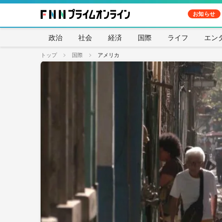
お知らせ
政治
社会
経済
国際
ライフ
エン
トップ
国際
アメリカ