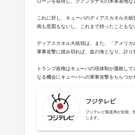
ローンを取得し、グアンタナモの米軍基地な
これに対し、キューバのディアスカネル大統
画も意図もないし、これまで持ったこともな
ディアスカネル大統領は、また、「アメリカ
軍事攻撃に踏み切れば、血の海となり、計り
トランプ政権はキューバの現体制が腐敗して
なる機会にキューバへの軍事攻撃をちらつか
フジテレビ
フジテレビ報道局が全国、
します。