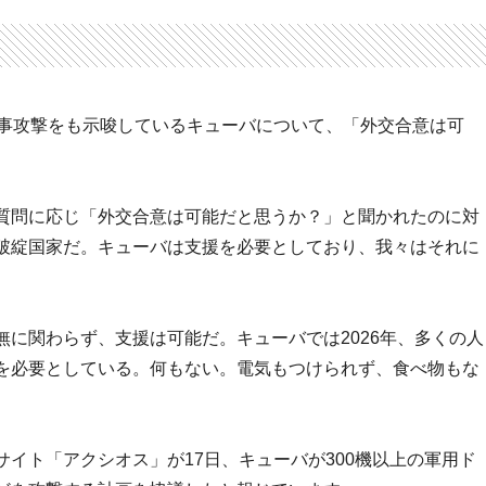
軍事攻撃をも示唆しているキューバについて、「外交合意は可
質問に応じ「外交合意は可能だと思うか？」と聞かれたのに対
破綻国家だ。キューバは支援を必要としており、我々はそれに
に関わらず、支援は可能だ。キューバでは2026年、多くの人
を必要としている。何もない。電気もつけられず、食べ物もな
イト「アクシオス」が17日、キューバが300機以上の軍用ド