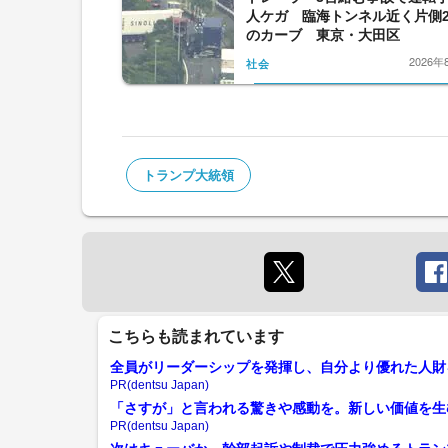
人ケガ 臨海トンネル近く片側
のカーブ 東京・大田区
2026年
社会
トランプ大統領
こちらも読まれています
全員がリーダーシップを発揮し、自分より優れた人財
PR(dentsu Japan)
「さすが」と言われる驚きや感動を。新しい価値を生
PR(dentsu Japan)