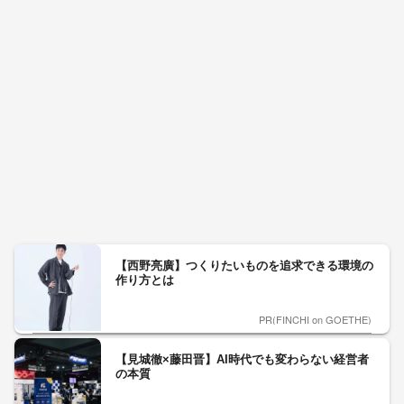
【西野亮廣】つくりたいものを追求できる環境の
作り方とは
PR(FINCHI on GOETHE)
【見城徹×藤田晋】AI時代でも変わらない経営者
の本質