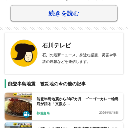
続きを読む
石川テレビ
石川の最新ニュース、身近な話題、災害や事
故の速報などを発信します。
能登半島地震 被災地の今の他の記事
能登半島地震から2年7カ月 ゴーゴーカレー輪島
店が語る「支援さ…
2026年8月6日
都道府県