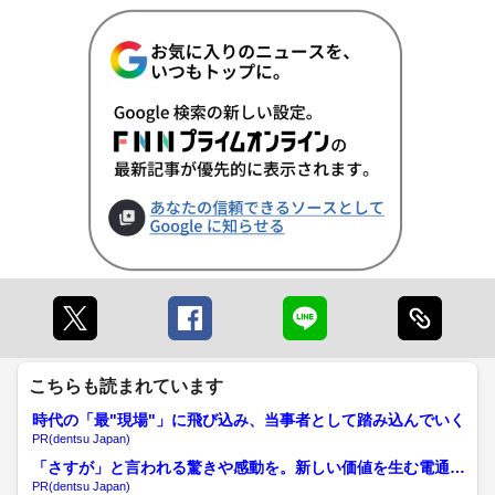
こちらも読まれています
時代の「最"現場"」に飛び込み、当事者として踏み込んでいく
PR(dentsu Japan)
「さすが」と言われる驚きや感動を。新しい価値を生む電通の
挑戦
PR(dentsu Japan)