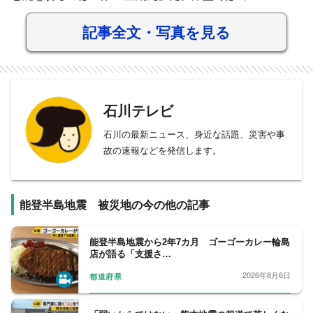
記事全文・写真を見る
石川テレビ
石川の最新ニュース、身近な話題、災害や事
故の速報などを発信します。
能登半島地震 被災地の今の他の記事
能登半島地震から2年7カ月 ゴーゴーカレー輪島
店が語る「支援さ…
2026年8月6日
都道府県