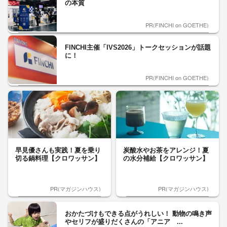
の本質
PR(FINCHI on GOETHE)
FINCHI主催「IVS2026」トークセッションが話題
に！
PR(FINCHI on GOETHE)
早見優さんも実践！夏を乗り
炭酸水やお茶をアレンジ！夏
切る鍋料理【クロワッサン】
の水分補給【クロワッサン】
PR(マガジンハウス)
PR(マガジンハウス)
おかたづけもできる点がうれしい！ 動物の鳴き声
やセリフが盛りだくさんの「アニア ...