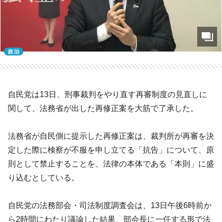
政治
自民党は13日、刑事裁判をやり直す再審制度の見直しに
関して、法務省が出した再修正案を大筋で了承した。
法務省が自民側に提示した再修正案は、裁判所が再審を決
定した際に検察が不服を申し立てる「抗告」について、原
則として禁止することを、法律の本体である「本則」に盛
り込むとしている。
自民党の法務部会・司法制度調査会は、13日午後6時前か
ら2時間にわたり議論した結果、部会長に一任する形で法