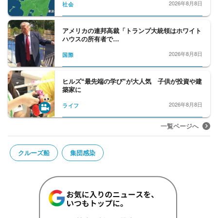
2026年8月8日
社会
アメリカの連邦高裁「トランプ大統領はホワイト
ハウスの所有者で…
2026年8月8日
国際
ヒルズ“最先端の学び”が大人気 子供が投資や建
築家に
2026年8月8日
ライフ
一覧ページへ
クルーズ船
集団感染