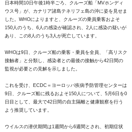
日本時間10日午後1時半ごろ、クルーズ船「MVホンディ
ウス号」が、カナリア諸島テネリフェ島の沖に姿を見せま
した。WHOによりますと、クルーズの乗員乗客およそ
150人のうち、6人の感染が確認され、2人に感染の疑いが
あり、この8人のうち3人が死亡しています。
WHOは9日、クルーズ船の乗客・乗員を全員、「高リスク
接触者」と分類し、感染者との最後の接触から42日間の
監視が必要との見解を示しました。
これを受け、ECDC＝ヨーロッパ疾病予防管理センターは
9日、クルーズ船に残るおよそ150人について、5月6日を0
日目として、最大で42日間の自主隔離と健康観察を行う
よう推奨しています。
ウイルスの潜伏期間は1週間から6週間とされ、初期症状