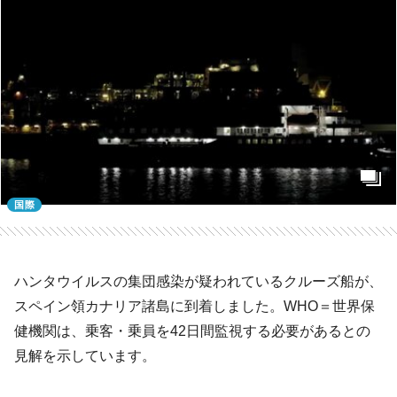
国際
ハンタウイルスの集団感染が疑われているクルーズ船が、
スペイン領カナリア諸島に到着しました。WHO＝世界保
健機関は、乗客・乗員を42日間監視する必要があるとの
見解を示しています。