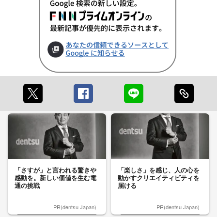
「さすが」と言われる驚きや
「楽しさ」を感じ、人の心を
感動を。新しい価値を生む電
動かすクリエイティビティを
通の挑戦
届ける
PR(dentsu Japan)
PR(dentsu Japan)