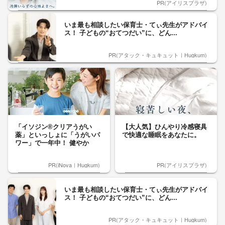
PR(アイリスプラザ)
いま最も相談したい保育士・てぃ先生がアドバイ
ス！ 子どもの“おてつだい”に、どん...
PR(アタック・キュキュット｜Hugkum)
「イソジン®クリアうがい
【大人気】ひんやり冷感寝具
薬」といっしょに「うがいパ
で快適な睡眠をあなたに。
ワー」で一年中！ 健やか
PR(iNova｜Hugkum)
PR(アイリスプラザ)
いま最も相談したい保育士・てぃ先生がアドバイ
ス！ 子どもの“おてつだい”に、どん...
PR(アタック・キュキュット｜Hugkum)