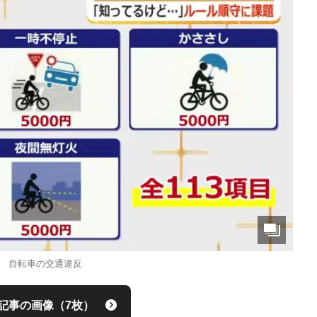
自転車の交通違反
記事の画像（7枚）