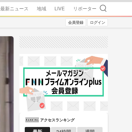
検索
最新ニュース
地域
LIVE
リポーター
会員登録
ログイン
アクセスランキング
最新
24時間
週間