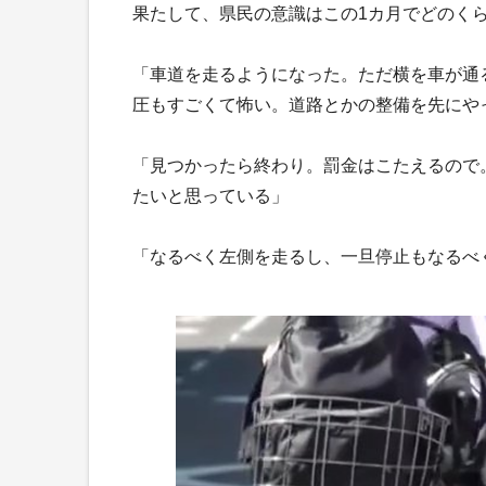
果たして、県民の意識はこの1カ月でどのく
「車道を走るようになった。ただ横を車が通
圧もすごくて怖い。道路とかの整備を先にや
「見つかったら終わり。罰金はこたえるので
たいと思っている」
「なるべく左側を走るし、一旦停止もなるべ