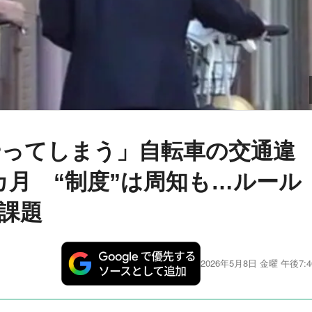
やってしまう」自転車の交通違
カ月 “制度”は周知も…ルール
課題
2026年5月8日 金曜 午後7:4