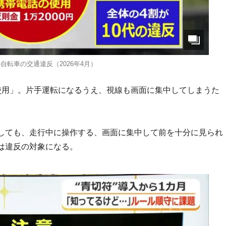
自転車の交通違反（2026年4月）
使用」。片手運転になるうえ、視線も画面に集中してしまうた
。
しても、走行中に操作する、画面に集中して前を十分に見られ
は違反の対象になる。