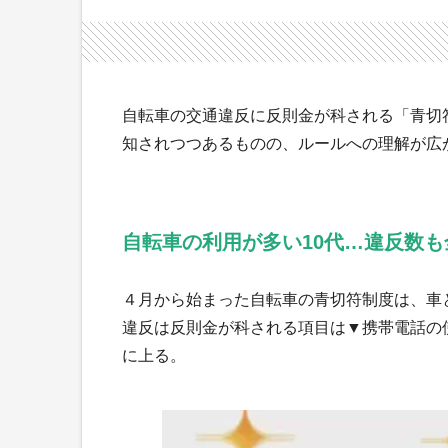
自転車の交通違反に反則金が科される「青切
知されつつあるものの、ルールへの理解が広
自転車の利用が多い10代…違反数も
４月から始まった自転車の青切符制度は、車
違反は反則金が科される項目は▼携帯電話の
に上る。