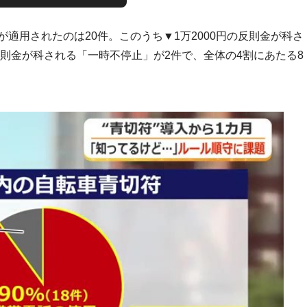
適用されたのは20件。このうち▼1万2000円の反則金が科さ
反則金が科される「一時不停止」が2件で、全体の4割にあたる8