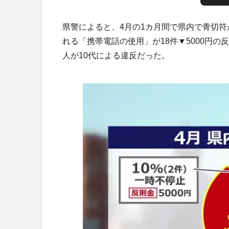
県警によると、4月の1カ月間で県内で青切符が
れる「携帯電話の使用」が18件▼5000円の
人が10代による違反だった。