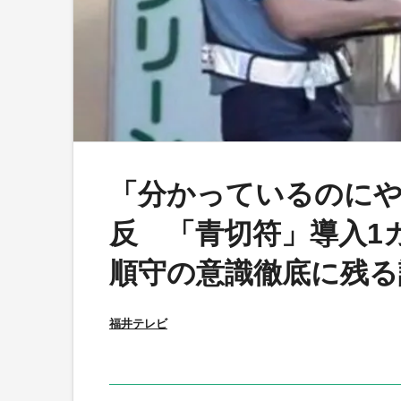
「分かっているのに
反 「青切符」導入1
順守の意識徹底に残る
福井テレビ