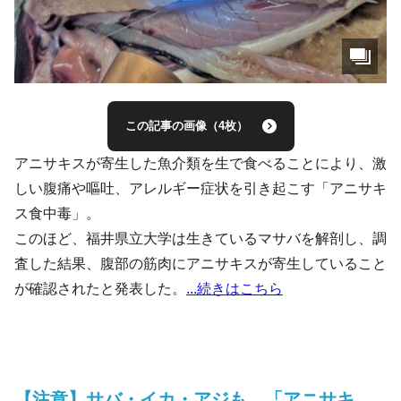
この記事の画像（4枚）
アニサキスが寄生した魚介類を生で食べることにより、激
しい腹痛や嘔吐、アレルギー症状を引き起こす「アニサキ
ス食中毒」。
このほど、福井県立大学は生きているマサバを解剖し、調
査した結果、腹部の筋肉にアニサキスが寄生していること
が確認されたと発表した。
...続きはこちら
【注意】サバ・イカ・アジも…「アニサキ