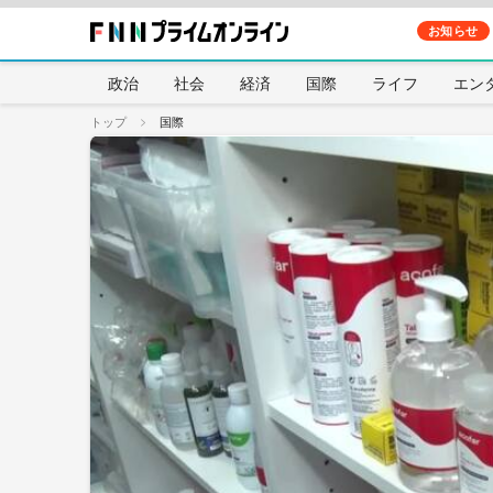
お知らせ
政治
社会
経済
国際
ライフ
エン
トップ
国際