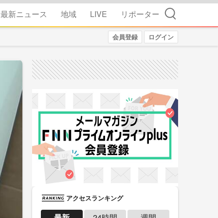
検索
最新ニュース
地域
LIVE
リポーター
会員登録
ログイン
アクセスランキング
最新
24時間
週間