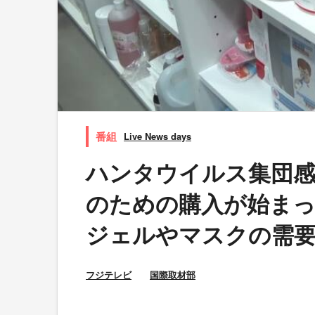
Live News days
ハンタウイルス集団感
のための購入が始ま
ジェルやマスクの需
フジテレビ
国際取材部