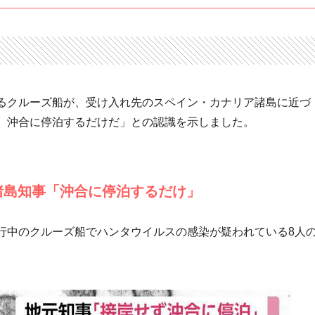
るクルーズ船が、受け入れ先のスペイン・カナリア諸島に近づ
、沖合に停泊するだけだ」との認識を示しました。
諸島知事「沖合に停泊するだけ」
航行中のクルーズ船でハンタウイルスの感染が疑われている8人