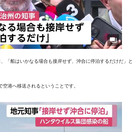
日、「船はいかなる場合も接岸せず、沖合に停泊するだけだ」
で空港へ移送されるということです。