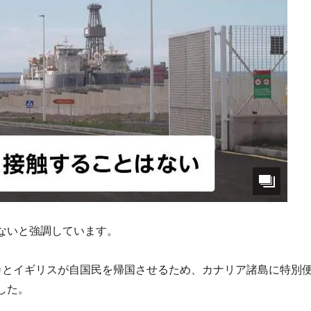
ないと強調しています。
カとイギリスが自国民を帰国させるため、カナリア諸島に特別
した。