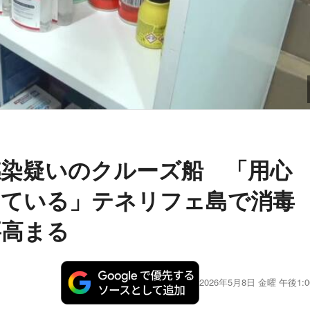
染疑いのクルーズ船 「用心
っている」テネリフェ島で消毒
要高まる
2026年5月8日 金曜 午後1:0