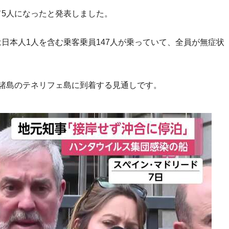
て5人になったと発表しました。
日本人1人を含む乗客乗員147人が乗っていて、全員が無症状
ア諸島のテネリフェ島に到着する見通しです。