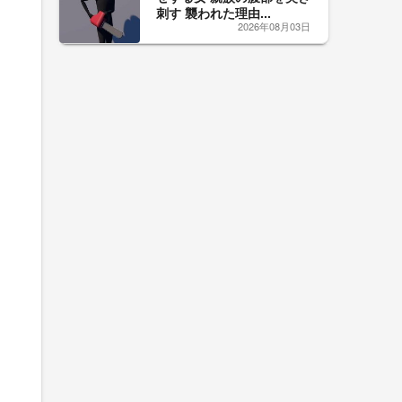
刺す 襲われた理由...
2026年08月03日
と