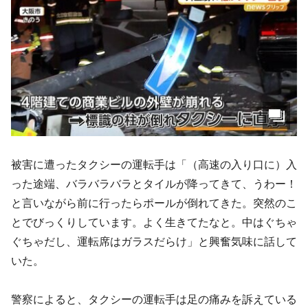
被害に遭ったタクシーの運転手は「（高速の入り口に）入
った途端、バラバラバラとタイルが降ってきて、うわー！
と言いながら前に行ったらポールが倒れてきた。突然のこ
とでびっくりしています。よく生きてたなと。中はぐちゃ
ぐちゃだし、運転席はガラスだらけ」と興奮気味に話して
いた。
警察によると、タクシーの運転手は足の痛みを訴えている