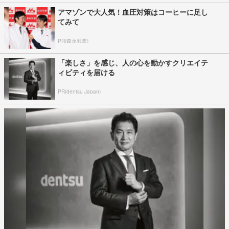
アマゾンで大人気！血圧対策はコーヒーに足し
てみて
PR(森永乳業)
「楽しさ」を感じ、人の心を動かすクリエイテ
ィビティを届ける
PR(dentsu Japan)