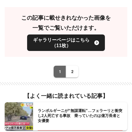
この記事に載せきれなかった画像を
一覧でご覧いただけます。
ギャラリーページはこちら
（11枚）
1
2
【よく一緒に読まれている記事】
ランボルギーニが“無謀運転”…フェラーリと衝突
し2人死亡する事故 乗っていたのは億万長者と
女優妻