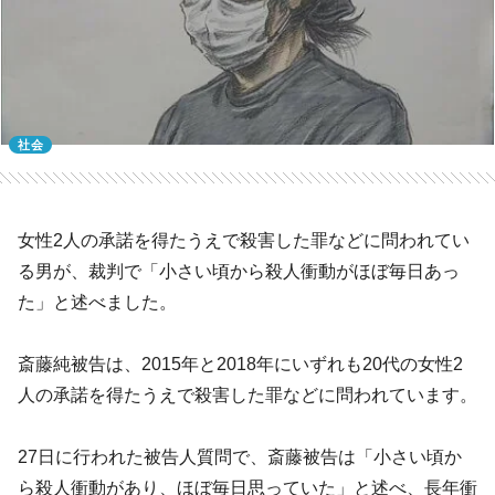
社会
女性2人の承諾を得たうえで殺害した罪などに問われてい
る男が、裁判で「小さい頃から殺人衝動がほぼ毎日あっ
た」と述べました。
斎藤純被告は、2015年と2018年にいずれも20代の女性2
人の承諾を得たうえで殺害した罪などに問われています。
27日に行われた被告人質問で、斎藤被告は「小さい頃か
ら殺人衝動があり、ほぼ毎日思っていた」と述べ、長年衝