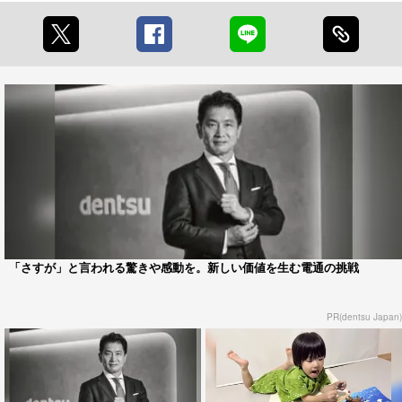
「さすが」と言われる驚きや感動を。新しい価値を生む電通の挑戦
PR(dentsu Japan)