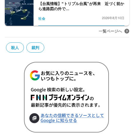
【台風情報】“トリプル台風”が再来 近づく前か
ら進路図の外で…
2026年8月10日
社会
一覧ページへ
殺人
裁判