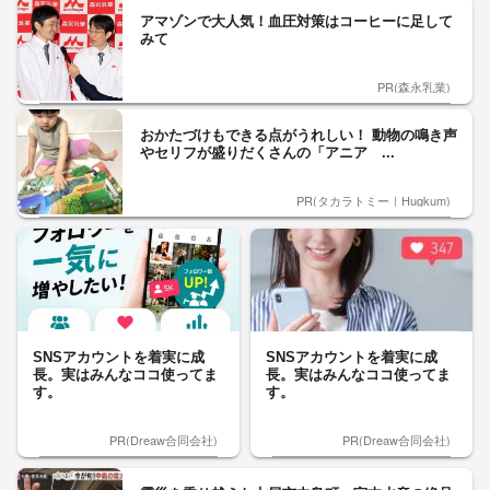
アマゾンで大人気！血圧対策はコーヒーに足して
みて
PR(森永乳業)
おかたづけもできる点がうれしい！ 動物の鳴き声
やセリフが盛りだくさんの「アニア ...
PR(タカラトミー｜Hugkum)
SNSアカウントを着実に成
SNSアカウントを着実に成
長。実はみんなココ使ってま
長。実はみんなココ使ってま
す。
す。
PR(Dreaw合同会社)
PR(Dreaw合同会社)