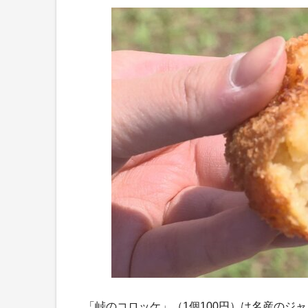
「峠のコロッケ」（1個100円）は名産のジ