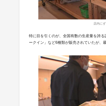
店内にず
特に目を引くのが、全国有数の生産量を誇る
ークイン」など6種類が販売されていたが、最