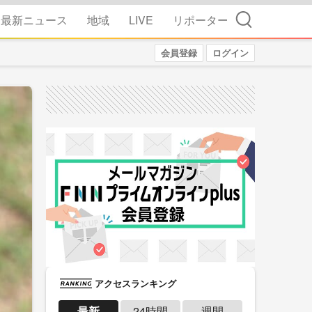
検索
最新ニュース
地域
LIVE
リポーター
会員登録
ログイン
アクセスランキング
最新
24時間
週間