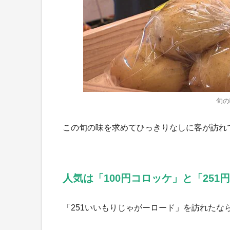
旬の
この旬の味を求めてひっきりなしに客が訪れ
人気は「100円コロッケ」と「251
「251いいもりじゃがーロード」を訪れたな