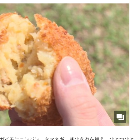
ャガイモにニンジン、タマネギ、豚ひき肉を加え、ひとつひと