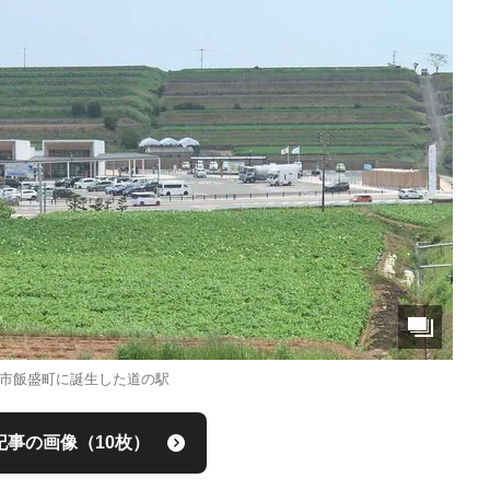
市飯盛町に誕生した道の駅
記事の画像（10枚）