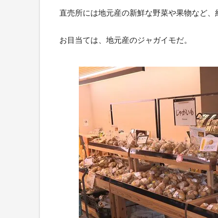
直売所には地元産の新鮮な野菜や果物など、約
お目当ては、地元産のジャガイモだ。