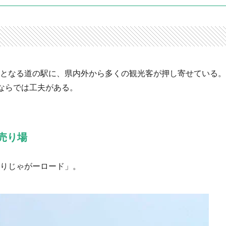
めてとなる道の駅に、県内外から多くの観光客が押し寄せている。
ならでは工夫がある。
売り場
もりじゃがーロード」。