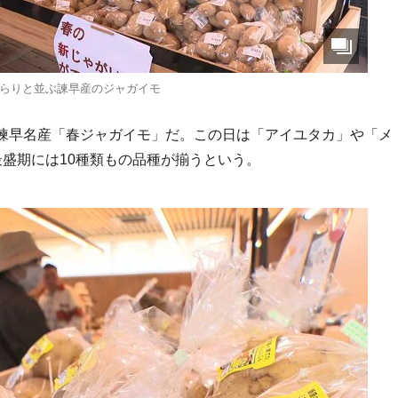
らりと並ぶ諫早産のジャガイモ
諫早名産「春ジャガイモ」だ。この日は「アイユタカ」や「メ
盛期には10種類もの品種が揃うという。