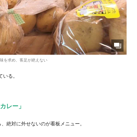
味を求め、客足が絶えない
ている。
円カレー」
ら、絶対に外せないのが看板メニュー。