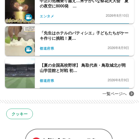
中止の危機乗り越え…米子がいな祭花火大会 夏
の夜空に8000発 …
2026年8月10日
エンタメ
「先生はホテルのパティシエ」子どもたちがケー
キ作りに挑戦！夏…
2026年8月9日
都道府県
【夏の全国高校野球】 鳥取代表・鳥取城北が岡
山学芸館と対戦 初…
2026年8月9日
都道府県
一覧ページへ
クッキー