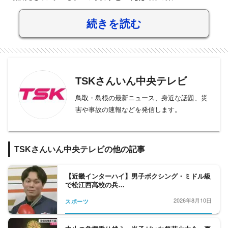
続きを読む
TSKさんいん中央テレビ
鳥取・島根の最新ニュース、身近な話題、災
害や事故の速報などを発信します。
TSKさんいん中央テレビの他の記事
【近畿インターハイ】男子ボクシング・ミドル級
で松江西高校の兵…
2026年8月10日
スポーツ