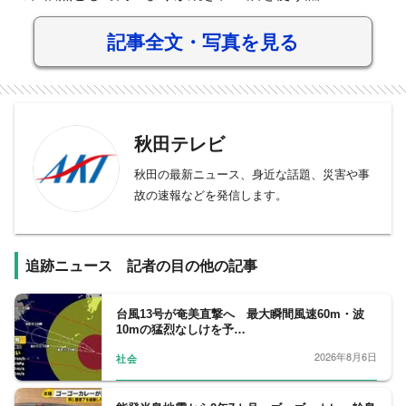
記事全文・写真を見る
秋田テレビ
秋田の最新ニュース、身近な話題、災害や事
故の速報などを発信します。
追跡ニュース 記者の目の他の記事
台風13号が奄美直撃へ 最大瞬間風速60m・波
10mの猛烈なしけを予…
2026年8月6日
社会