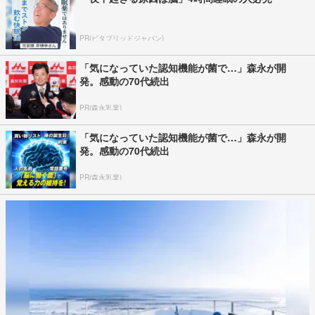
PR(ビタブリッドジャパン)
「気になっていた認知機能が菌で…」森永が開
発。感動の70代続出
PR(森永乳業)
「気になっていた認知機能が菌で…」森永が開
発。感動の70代続出
PR(森永乳業)