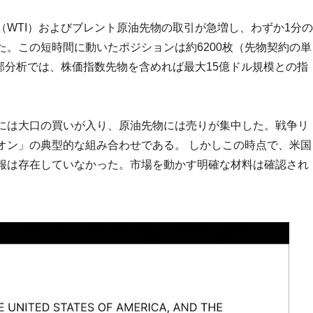
WTI）およびブレント原油先物の取引が急増し、わずか1分の
。この短時間に動いたポジションは約6200枚（先物契約の単
一部分析では、株価指数先物を含めれば最大15億ドル規模との指
には大口の買いが入り、原油先物には売りが集中した。戦争リ
オン」の典型的な組み合わせである。 しかしこの時点で、米国
報は存在していなかった。市場を動かす明確な材料は確認され