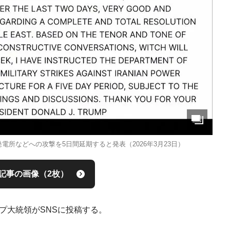
電所などへの攻撃を5日間延期すると発表（2026年3月23日）
記事の画像（2枚）
ンプ大統領がSNSに投稿する。