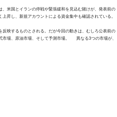
t」では、米国とイランの停戦や緊張緩和を見込む賭けが、発表前の
く上昇し、新規アカウントによる資金集中も確認されている。
を反映するものとされる。だが今回の動きは、むしろ公表前の
式市場、原油市場、そして予測市場。 異なる3つの市場が、