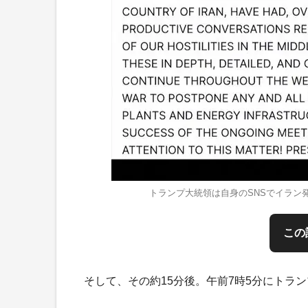
トランプ大統領は自身のSNSでイラン発
この
そして、その約15分後。午前7時5分にトラ