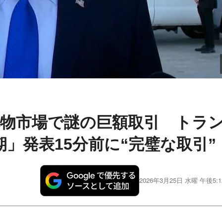
物市場で謎の巨額取引 トラ
」発表15分前に“完璧な取引”
2026年3月25日 水曜 午後5:1