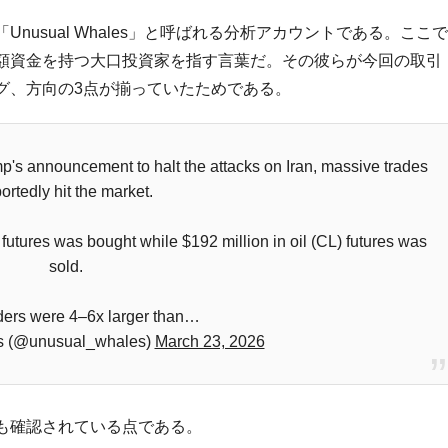
usual Whales」と呼ばれる分析アカウントである。ここで
額資金を持つ大口投資家を指す言葉だ。その彼らが今回の取引
グ、方向の3点が揃っていたためである。
's announcement to halt the attacks on Iran, massive trades
ortedly hit the market.
futures was bought while $192 million in oil (CL) futures was
sold.
ders were 4–6x larger than…
s (@unusual_whales)
March 23, 2026
も確認されている点である。