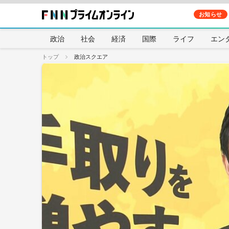
お知らせ
政治
社会
経済
国際
ライフ
エン
トップ
政治スクエア