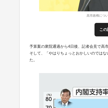
高市政権につい
この
予算案の衆院通過から4日後、記者会見で高
そして、「やはりちょっとおかしいのではな
た。