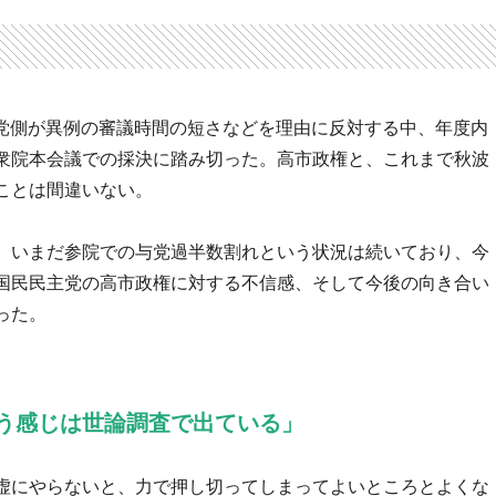
、野党側が異例の審議時間の短さなどを理由に反対する中、年度内
衆院本会議での採決に踏み切った。高市政権と、これまで秋波
ことは間違いない。
、いまだ参院での与党過半数割れという状況は続いており、今
国民民主党の高市政権に対する不信感、そして今後の向き合い
った。
う感じは世論調査で出ている」
虚にやらないと、力で押し切ってしまってよいところとよくな