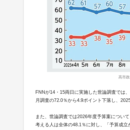
高市政
FNNが14・15両日に実施した世論調査では
月調査の72.0％から4.9ポイント下落し、2
また、世論調査では2026年度予算案につい
考える人は全体の48.1％に対し、「予算成