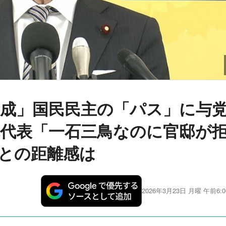
賛成」国民民主の「パス」に与
木代表「一石三鳥なのに官邸が
との距離感は
2026年3月23日 月曜 午前6:0