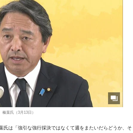
榛葉氏（3月13日）
榛葉氏は「強引な強行採決ではなくて週をまたいだらどうか、そ