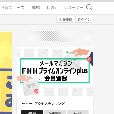
検索
最新ニュース
地域
LIVE
リポーター
会員登録
ログイン
アクセスランキング
最新
24時間
週間