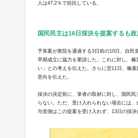
人は47.2％で拮抗している。
国民民主は16日採決を提案するも政
予算案が衆院を通過する3日前の10日、自
早期成立に協力を要請した。これに対し、榛
い」との考えを伝えた。さらに翌11日、榛葉
意向を伝えた。
採決の決定前に、筆者の取材に対し、国民民
らない。ただ、受け入れられない場合には、
与党側はこの提案を受け入れず、13日の採決