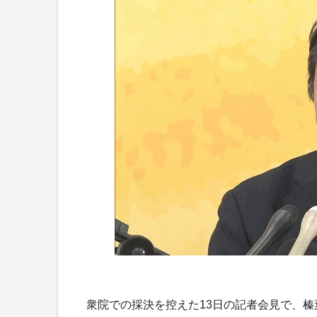
衆院での採決を控えた13日の記者会見で、