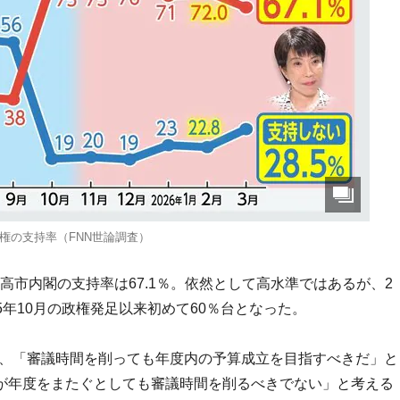
権の支持率（FNN世論調査）
、高市内閣の支持率は67.1％。依然として高水準ではあるが、2
025年10月の政権発足以来初めて60％台となった。
て、「審議時間を削っても年度内の予算成立を目指すべきだ」と
立が年度をまたぐとしても審議時間を削るべきでない」と考える