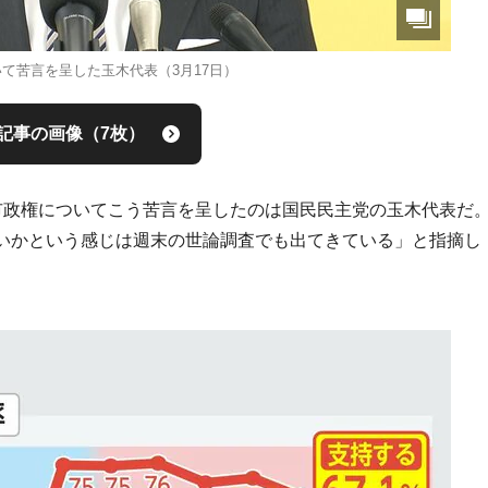
て苦言を呈した玉木代表（3月17日）
記事の画像（7枚）
市政権についてこう苦言を呈したのは国民民主党の玉木代表だ
いかという感じは週末の世論調査でも出てきている」と指摘し