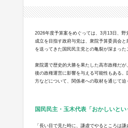
2026年度予算案をめぐっては、3月13日
成立を目指す政府与党は、衆院予算委員会と
を送ってきた国民民主党との亀裂が深まった
衆院選で歴史的大勝を果たした高市政権だが
後の政権運営に影響を与える可能性もある。
方などについて、関係者への取材を通じて迫
国民民主・玉木代表「おかしいとい
「長い目で見た時に、謙虚でやるところは謙