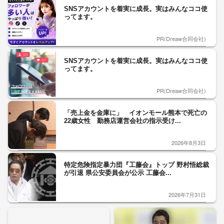
SNSアカウントを着実に成長。実はみんなココ使
ってます。
PR(Dreaw合同会社)
SNSアカウントを着実に成長。実はみんなココ使
ってます。
PR(Dreaw合同会社)
「売上金を金庫に」 イオンモール熊本で死亡の
22歳女性 勤務店運営会社の指示受け...
2026年8月3日
特定危険指定暴力団『工藤会』トップ 野村悟総裁
が引退 県公安委員会が公示 工藤会...
2026年7月31日