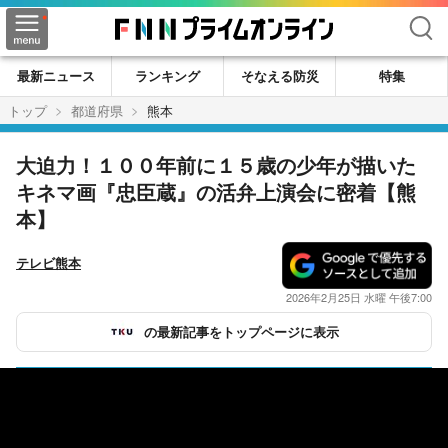
検索
最新ニュース
ランキング
そなえる防災
特集
トップ
都道府県
熊本
大迫力！１００年前に１５歳の少年が描いた
キネマ画『忠臣蔵』の活弁上演会に密着【熊
本】
テレビ熊本
2026年2月25日 水曜 午後7:00
の最新記事をトップページに表示