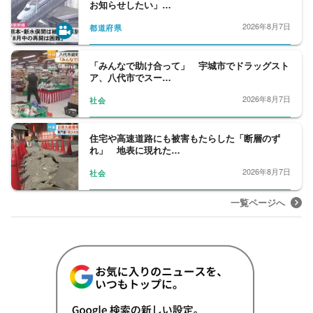
お知らせしたい」…
2026年8月7日
都道府県
「みんなで助け合って」 宇城市でドラッグスト
ア、八代市でスー…
2026年8月7日
社会
住宅や高速道路にも被害もたらした「断層のず
れ」 地表に現れた…
2026年8月7日
社会
一覧ページへ