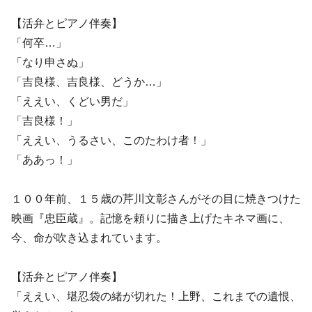
【活弁とピアノ伴奏】
「何卒…」
「なり申さぬ」
「吉良様、吉良様、どうか…」
「ええい、くどい男だ」
「吉良様！」
「ええい、うるさい、このたわけ者！」
「ああっ！」
１００年前、１５歳の芹川文彰さんがその目に焼きつけた
映画『忠臣蔵』。記憶を頼りに描き上げたキネマ画に、
今、命が吹き込まれています。
【活弁とピアノ伴奏】
「ええい、堪忍袋の緒が切れた！上野、これまでの遺恨、