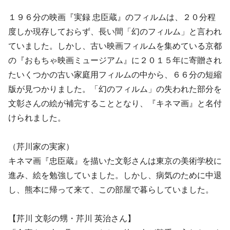
１９６分の映画『実録 忠臣蔵』のフィルムは、２０分程
度しか現存しておらず、長い間「幻のフィルム」と言われ
ていました。しかし、古い映画フィルムを集めている京都
の『おもちゃ映画ミュージアム』に２０１５年に寄贈され
たいくつかの古い家庭用フィルムの中から、６６分の短縮
版が見つかりました。「幻のフィルム」の失われた部分を
文彰さんの絵が補完することとなり、『キネマ画』と名付
けられました。
（芹川家の実家）
キネマ画『忠臣蔵』を描いた文彰さんは東京の美術学校に
進み、絵を勉強していました。しかし、病気のために中退
し、熊本に帰って来て、この部屋で暮らしていました。
【芹川 文彰の甥・芹川 英治さん】