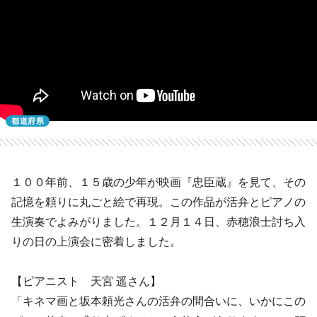
都道府県
１００年前、１５歳の少年が映画『忠臣蔵』を見て、その
記憶を頼りに丸ごと絵で再現。この作品が活弁とピアノの
生演奏でよみがりました。１２月１４日、赤穂浪士討ち入
りの日の上演会に密着しました。
【ピアニスト 天宮 遥さん】
「キネマ画と坂本頼光さんの活弁の間合いに、いかにこの