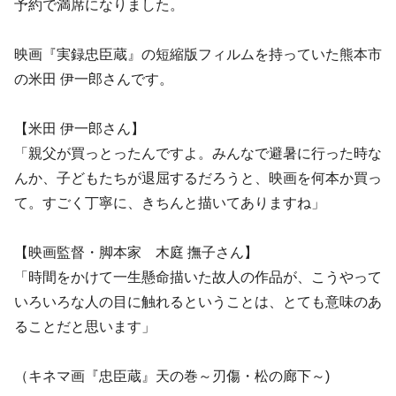
予約で満席になりました。
映画『実録忠臣蔵』の短縮版フィルムを持っていた熊本市
の米田 伊一郎さんです。
【米田 伊一郎さん】
「親父が買っとったんですよ。みんなで避暑に行った時な
んか、子どもたちが退屈するだろうと、映画を何本か買っ
て。すごく丁寧に、きちんと描いてありますね」
【映画監督・脚本家 木庭 撫子さん】
「時間をかけて一生懸命描いた故人の作品が、こうやって
いろいろな人の目に触れるということは、とても意味のあ
ることだと思います」
（キネマ画『忠臣蔵』天の巻～刃傷・松の廊下～)