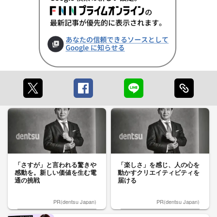
「さすが」と言われる驚きや
「楽しさ」を感じ、人の心を
感動を。新しい価値を生む電
動かすクリエイティビティを
通の挑戦
届ける
PR(dentsu Japan)
PR(dentsu Japan)