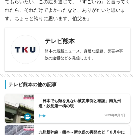
てもらいたい、この絵を通じて。『すごいね』と言ってく
れたら、それだけでよかったなと、ありがたいと思いま
す。ちょっと誇りに思います、伯父を」
テレビ熊本
熊本の最新ニュース、身近な話題、災害や事
故の速報などを発信します。
テレビ熊本の他の記事
「日本でも類を見ない被災事例と確認」南九州
道・妙見第一橋の現…
2026年8月7日
社会
九州新幹線・熊本～新水俣の再開めど「８月中に