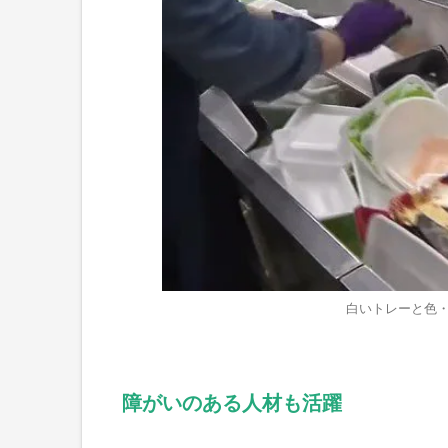
白いトレーと色・
障がいのある人材も活躍