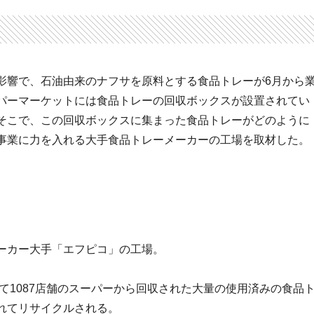
影響で、石油由来のナフサを原料とする食品トレーが6月から
パーマーケットには食品トレーの回収ボックスが設置されてい
そこで、この回収ボックスに集まった食品トレーがどのように
事業に力を入れる大手食品トレーメーカーの工場を取材した。
ーカー大手「エフピコ」の工場。
せて1087店舗のスーパーから回収された大量の使用済みの食品
れてリサイクルされる。