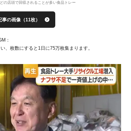
どの店頭で回収されることが多い食品トレー
記事の画像（11枚）
GM：
らい、枚数にすると1日に75万枚集まります。