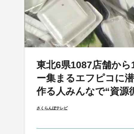
東北6県1087店舗から
ー集まるエフピコに潜
作る人みんなで“資源
さくらんぼテレビ