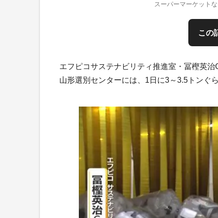
スーパーマーケットな
この
エフピコサステナビリティ推進室・冨樫英治
山形選別センターには、1日に3～3.5トンぐ