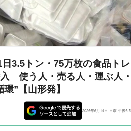
1日3.5トン・75万枚の食品トレ
入 使う人・売る人・運ぶ人
循環”【山形発】
2026年6月14日 日曜 午後6:5