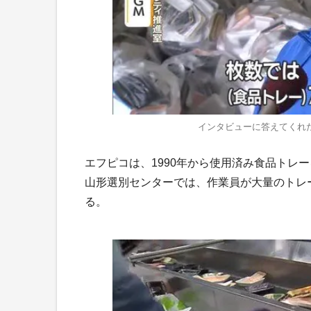
インタビューに答えてくれ
エフピコは、1990年から使用済み食品トレ
山形選別センターでは、作業員が大量のトレ
る。