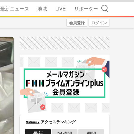
検索
最新ニュース
地域
LIVE
リポーター
会員登録
ログイン
アクセスランキング
最新
24時間
週間