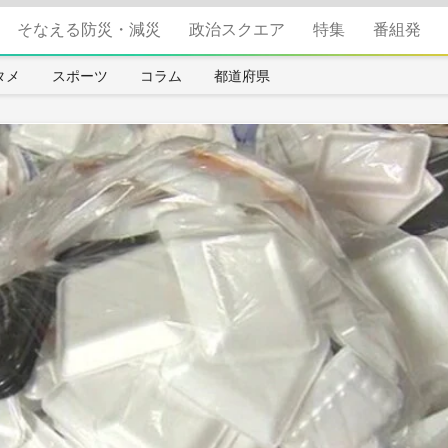
そなえる防災・減災
政治スクエア
特集
番組発
タメ
スポーツ
コラム
都道府県