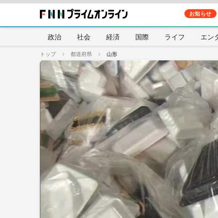
お知らせ
政治
社会
経済
国際
ライフ
エン
トップ
都道府県
山形