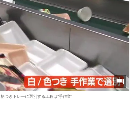
柄つきトレーに選別する工程は“手作業”