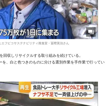
たエフピコサステナビリティ推進室・冨樫英治さん
ーを回収しリサイクルする取り組みを続けている。
ーを、白と色つきのものに分ける選別作業を手作業で行ってい