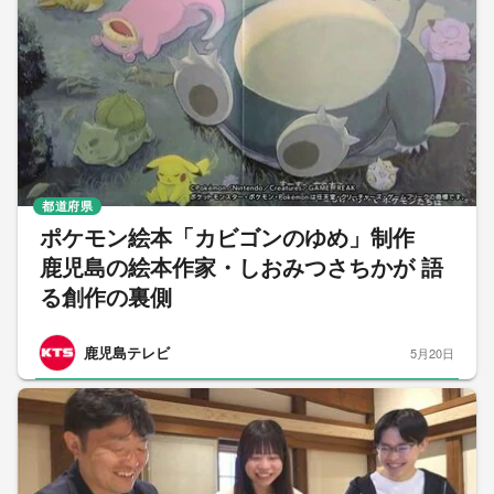
都道府県
ポケモン絵本「カビゴンのゆめ」制作
鹿児島の絵本作家・しおみつさちかが 語
る創作の裏側
鹿児島テレビ
5月20日