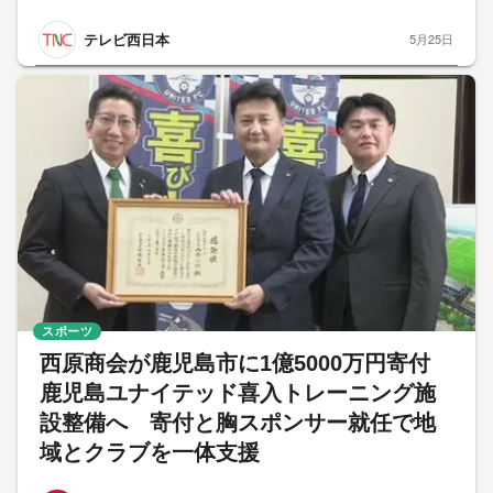
テレビ西日本
5月25日
スポーツ
西原商会が鹿児島市に1億5000万円寄付
鹿児島ユナイテッド喜入トレーニング施
設整備へ 寄付と胸スポンサー就任で地
域とクラブを一体支援