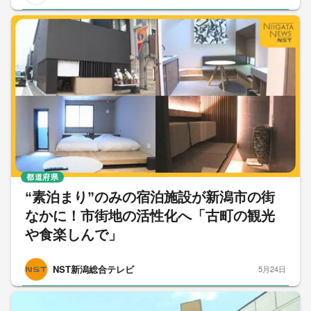
都道府県
“素泊まり”のみの宿泊施設が新潟市の街
なかに！市街地の活性化へ「古町の観光
や食楽しんで」
NST新潟総合テレビ
5月24日