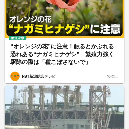
都道府県
“オレンジの花”に注意！触るとかぶれる
恐れある“ナガミヒナゲシ” 繁殖力強く
駆除の際は「種こぼさないで」
NST新潟総合テレビ
5月23日