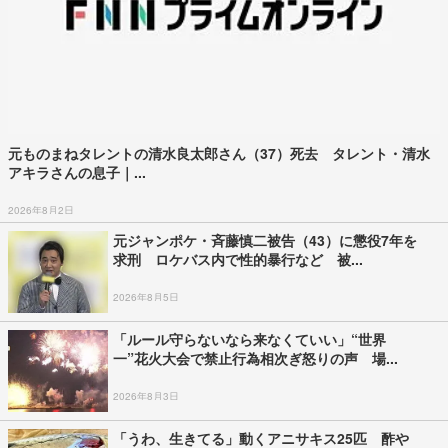
元ものまねタレントの清水良太郎さん（37）死去 タレント・清水
アキラさんの息子｜...
2026年8月2日
元ジャンポケ・斉藤慎二被告（43）に懲役7年を
求刑 ロケバス内で性的暴行など 被...
2026年8月5日
「ルール守らないなら来なくていい」“世界
一”花火大会で禁止行為相次ぎ怒りの声 場...
2026年8月3日
「うわ、生きてる」動くアニサキス25匹 酢や