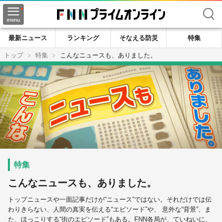
検索
最新ニュース
ランキング
そなえる防災
特集
トップ
特集
こんなニュースも、ありました。
こんなニュースも、ありました。
トップニュースや一面記事だけが“ニュース”ではない。それだけでは伝
わりきらない、人間の真実を伝える“エピソード”や、 意外な“背景”、ま
た、ほっこりする“街のエピソード”もある。FNN各局が、ていねいに、