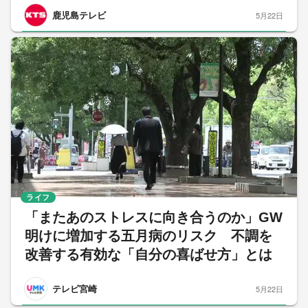
鹿児島テレビ
5月22日
ライフ
「またあのストレスに向き合うのか」GW
明けに増加する五月病のリスク 不調を
改善する有効な「自分の喜ばせ方」とは
テレビ宮崎
5月22日