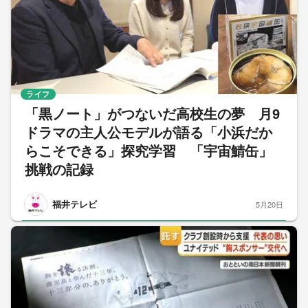
ライフ
「黒ノート」がつないだ高校生の夢 月9
ドラマの主人公モデルが語る「小浜だか
らこそできる」探究学習 「宇宙鯖缶」
挑戦の記録
福井テレビ
5月20日