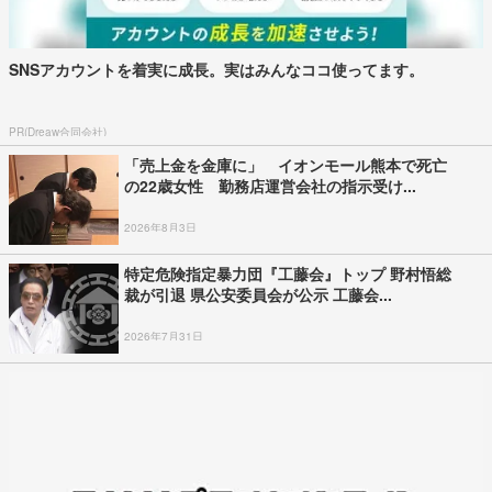
SNSアカウントを着実に成長。実はみんなココ使ってます。
PR(Dreaw合同会社)
「売上金を金庫に」 イオンモール熊本で死亡
の22歳女性 勤務店運営会社の指示受け...
2026年8月3日
特定危険指定暴力団『工藤会』トップ 野村悟総
裁が引退 県公安委員会が公示 工藤会...
2026年7月31日