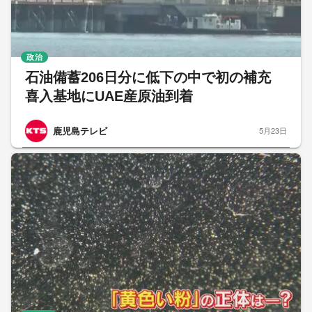
政治
石油備蓄206日分に低下の中で初の補充
喜入基地にUAE産原油到着
鹿児島テレビ
5月23日