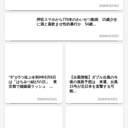
2026年8月8日
押収スマホから770本のわいせつ動画 15歳少女
に酒と薬飲ませ性的暴行か 54歳...
2026年8月8日
“8”が3つ並ぶ令和8年8月8日
【台風情報】ダブル台風の今
は「はちみつ結びの日」 東
後の進路予想は 来週、台風
京都で婚姻届ラッシュ ...
15号が北日本を直撃する可
能...
2026年8月8日
2026年8月8日