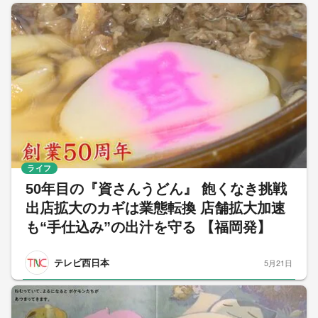
ライフ
50年目の『資さんうどん』 飽くなき挑戦
出店拡大のカギは業態転換 店舗拡大加速
も“手仕込み”の出汁を守る 【福岡発】
テレビ西日本
5月21日