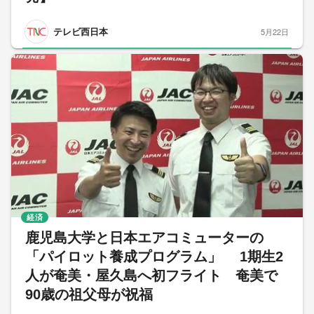
テレビ西日本
5月22日
経済
鹿児島大学と日本エアコミューターの
「パイロット養成プログラム」 1期生2
人が奄美・屋久島へ初フライト 奄美で
90歳の祖父母が祝福