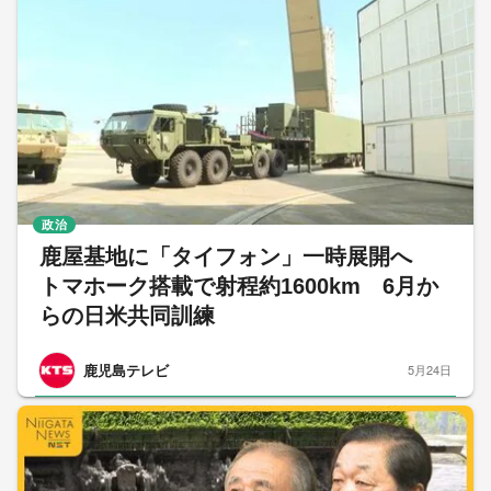
政治
鹿屋基地に「タイフォン」一時展開へ
トマホーク搭載で射程約1600km 6月か
らの日米共同訓練
鹿児島テレビ
5月24日