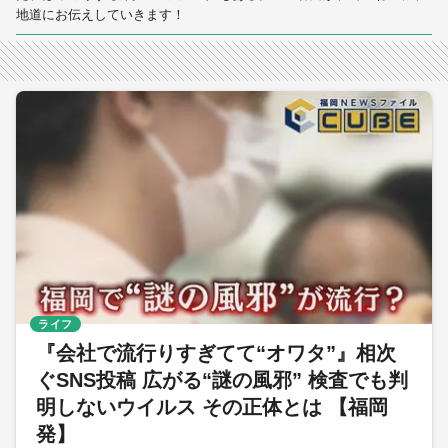
地道にお伝えしていきます！
ライフ
『会社で流行りすぎてて“オワタ”』相次
ぐSNS投稿 広がる“謎の風邪” 検査でも判
明しないウイルス その正体とは 【福岡
発】