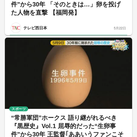
件”から30年 「そのときは…」卵を投げ
た人物を直撃 【福岡発】
テレビ西日本
5月22日
スポーツ
“常勝軍団”ホークス 語り継がれるべき
『黒歴史』Vol.1 屈辱的だった“生卵事
件”から30年 王監督｢ああいうファンこそ