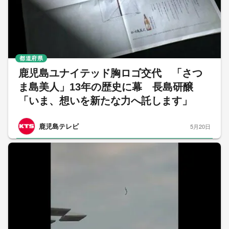
都道府県
鹿児島ユナイテッド胸ロゴ交代 「さつ
ま島美人」13年の歴史に幕 長島研醸
「いま、想いを新たな力へ託します」
鹿児島テレビ
5月20日