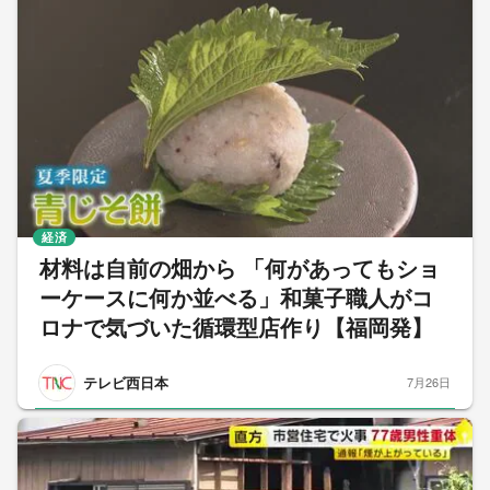
経済
材料は自前の畑から 「何があってもショ
ーケースに何か並べる」和菓子職人がコ
ロナで気づいた循環型店作り【福岡発】
テレビ西日本
7月26日