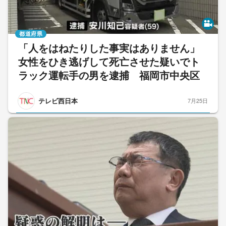
都道府県
「人をはねたりした事実はありません」
女性をひき逃げして死亡させた疑いでト
ラック運転手の男を逮捕 福岡市中央区
テレビ西日本
7月25日