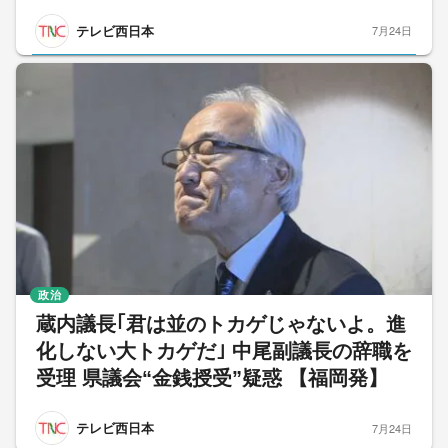
テレビ西日本
7月24日
政治
蔵内議長｢君は並のトカゲじゃないよ。進
化しない大トカゲだ｣ 中尾副議長の辞職を
受理 県議会“金銭授受”疑惑 【福岡発】
テレビ西日本
7月24日