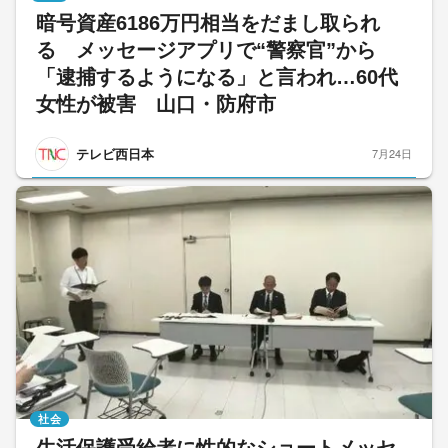
暗号資産6186万円相当をだまし取られ
る メッセージアプリで“警察官”から
「逮捕するようになる」と言われ…60代
女性が被害 山口・防府市
テレビ西日本
7月24日
社会
生活保護受給者に性的なショートメッセ