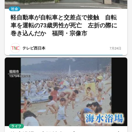
社会
軽自動車が自転車と交差点で接触 自転
車を運転の73歳男性が死亡 左折の際に
巻き込んだか 福岡・宗像市
テレビ西日本
7月24日
ライフ