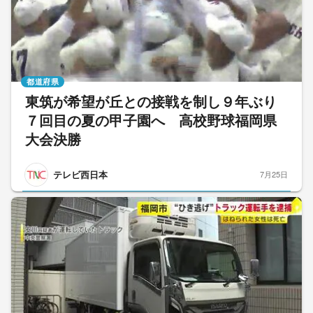
都道府県
東筑が希望が丘との接戦を制し９年ぶり
７回目の夏の甲子園へ 高校野球福岡県
大会決勝
テレビ西日本
7月25日