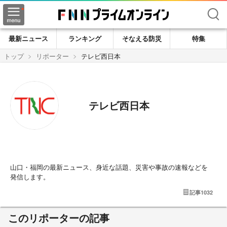
検索
最新ニュース
ランキング
そなえる防災
特集
トップ
リポーター
テレビ西日本
テレビ西日本
山口・福岡の最新ニュース、身近な話題、災害や事故の速報などを
発信します。
記事
1032
このリポーターの記事