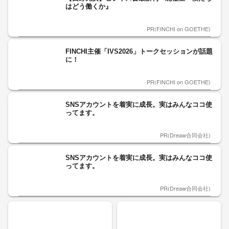
はどう働くか』
PR(FINCHI on GOETHE)
FINCHI主催「IVS2026」トークセッションが話題
に！
PR(FINCHI on GOETHE)
SNSアカウントを着実に成長。実はみんなココ使
ってます。
PR(Dreaw合同会社)
SNSアカウントを着実に成長。実はみんなココ使
ってます。
PR(Dreaw合同会社)