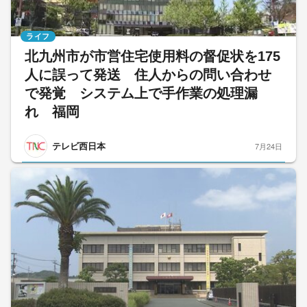
ライフ
北九州市が市営住宅使用料の督促状を175
人に誤って発送 住人からの問い合わせ
で発覚 システム上で手作業の処理漏
れ 福岡
テレビ西日本
7月24日