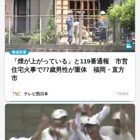
都道府県
「煙が上がっている」と119番通報 市営
住宅火事で77歳男性が重体 福岡・直方
市
テレビ西日本
7月26日