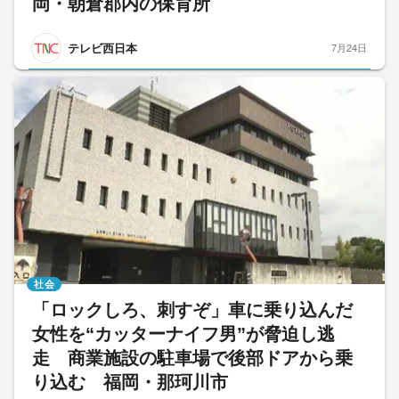
岡・朝倉郡内の保育所
テレビ西日本
7月24日
社会
「ロックしろ、刺すぞ」車に乗り込んだ
女性を“カッターナイフ男”が脅迫し逃
走 商業施設の駐車場で後部ドアから乗
り込む 福岡・那珂川市