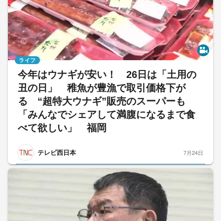
ライフ
今年はウナギが安い！ 26日は「土用の
丑の日」 稚魚が豊漁で取引価格下が
る “超特大ウナギ”販売のスーパーも
「みんなでシェアして満腹になるまで食
べて欲しい」 福岡
テレビ西日本
7月24日