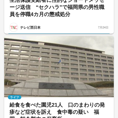
ージ送信 “セクハラ”で福岡県の男性職
員を停職4カ月の懲戒処分
テレビ西日本
7月24日
ライフ
給食を食べた園児21人 口のまわりの発
疹など症状を訴え 食中毒の疑い 福