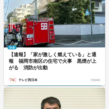
社会
【速報】「家が激しく燃えている」と通
報 福岡市南区の住宅で火事 黒煙が上
がる 消防が出動
テレビ西日本
7月24日