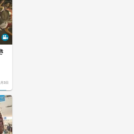
き
8月3日