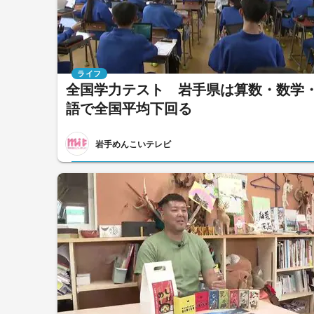
ライフ
全国学力テスト 岩手県は算数・数学
語で全国平均下回る
岩手めんこいテレビ