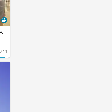
大
8月3日