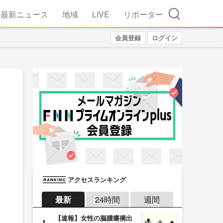
検索
最新ニュース
地域
LIVE
リポーター
会員登録
ログイン
アクセスランキング
最新
24時間
週間
【速報】女性の脳腫瘍摘出