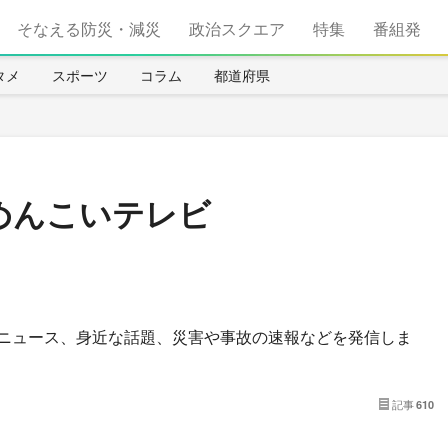
そなえる防災・減災
政治スクエア
特集
番組発
タメ
スポーツ
コラム
都道府県
めんこいテレビ
ニュース、身近な話題、災害や事故の速報などを発信しま
記事
610