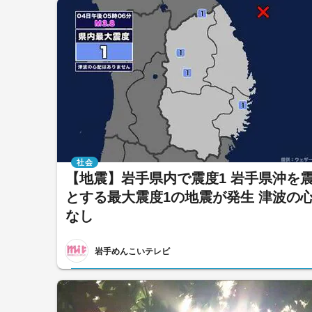
社会
【地震】岩手県内で震度1 岩手県沖を
とする最大震度1の地震が発生 津波の
なし
岩手めんこいテレビ