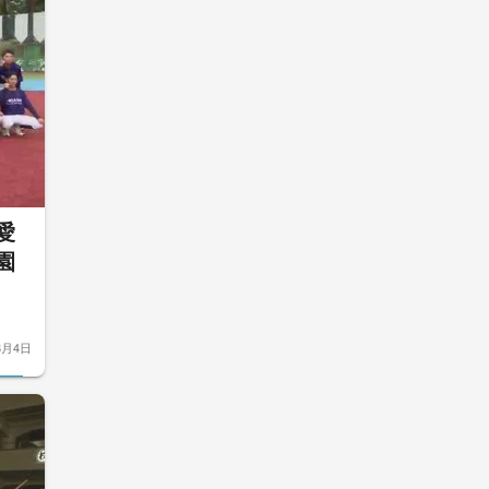
愛
園
8月4日