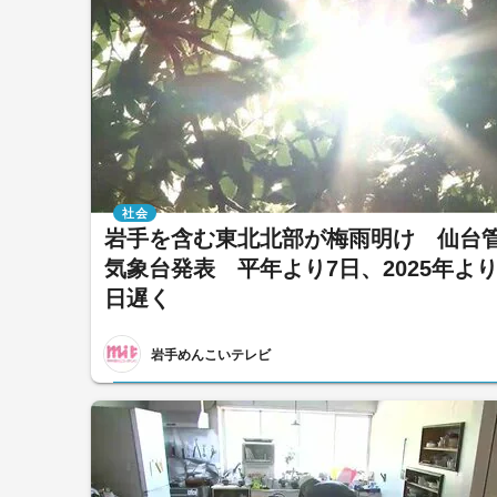
社会
岩手を含む東北北部が梅雨明け 仙台
気象台発表 平年より7日、2025年より
日遅く
岩手めんこいテレビ