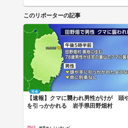
このリポーターの記事
社会
【速報】クマに襲われ男性がけが 頭
を引っかかれる 岩手県田野畑村
岩手めんこいテレビ