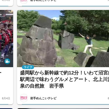
ライフ
ー
盛岡駅から新幹線で約12分！いわて沼宮
駅周辺で味わうグルメとアート、北上川
泉の自然旅 岩手県
岩手めんこいテレビ
8月4日