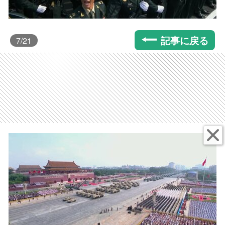
記事に戻る
7
/21