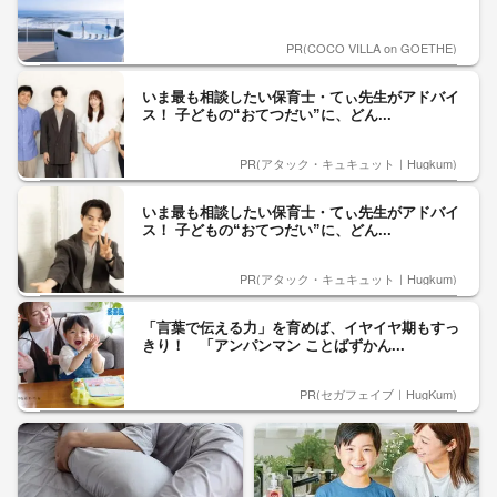
PR(COCO VILLA on GOETHE)
いま最も相談したい保育士・てぃ先生がアドバイ
ス！ 子どもの“おてつだい”に、どん...
PR(アタック・キュキュット｜Hugkum)
いま最も相談したい保育士・てぃ先生がアドバイ
ス！ 子どもの“おてつだい”に、どん...
PR(アタック・キュキュット｜Hugkum)
「言葉で伝える力」を育めば、イヤイヤ期もすっ
きり！ 「アンパンマン ことばずかん...
PR(セガフェイブ｜HugKum)