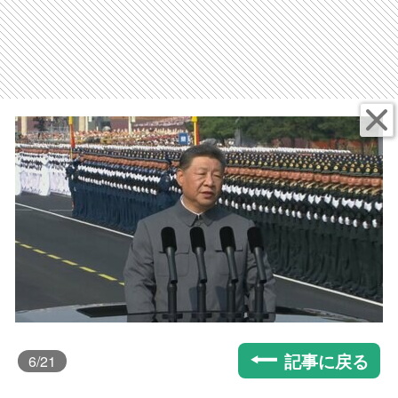
記事に戻る
6
/21