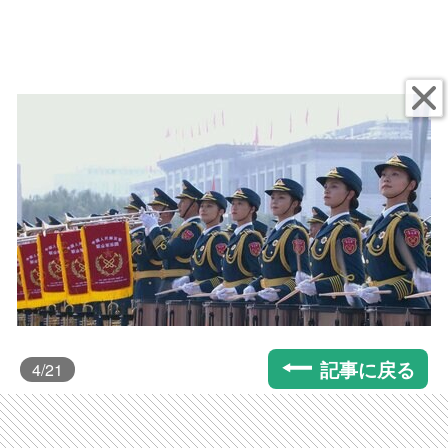
記事に戻る
4
/21