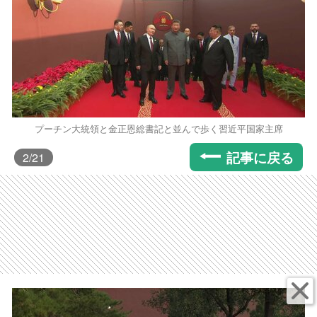
プーチン大統領と金正恩総書記と並んで歩く習近平国家主席
記事に戻る
2
/21