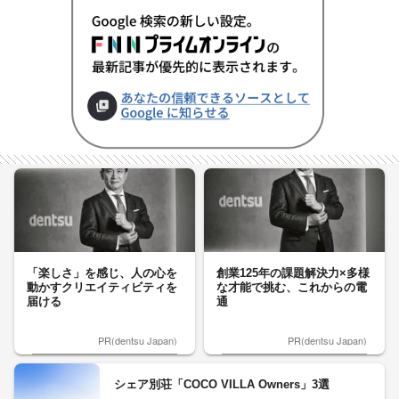
「楽しさ」を感じ、人の心を
創業125年の課題解決力×多様
動かすクリエイティビティを
な才能で挑む、これからの電
届ける
通
PR(dentsu Japan)
PR(dentsu Japan)
シェア別荘「COCO VILLA Owners」3選