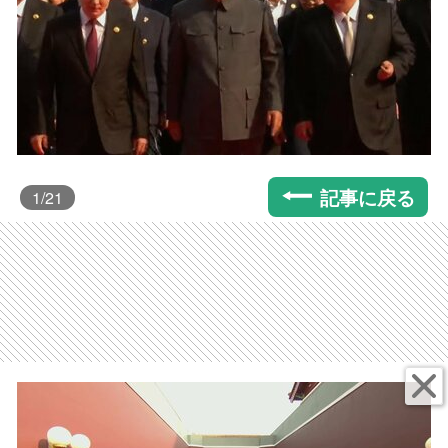
記事に戻る
1
/21