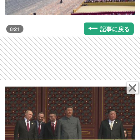
記事に戻る
8
/21