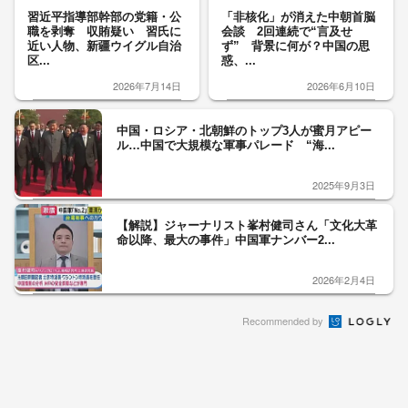
習近平指導部幹部の党籍・公
「非核化」が消えた中朝首脳
職を剥奪 収賄疑い 習氏に
会談 2回連続で“言及せ
近い人物、新疆ウイグル自治
ず” 背景に何が？中国の思
区...
惑、...
2026年7月14日
2026年6月10日
中国・ロシア・北朝鮮のトップ3人が蜜月アピー
ル…中国で大規模な軍事パレード “海...
2025年9月3日
【解説】ジャーナリスト峯村健司さん「文化大革
命以降、最大の事件」中国軍ナンバー2...
2026年2月4日
Recommended by