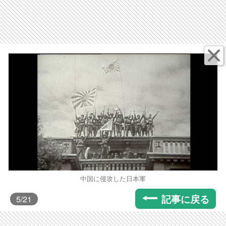
中国に侵攻した日本軍
記事に戻る
5
/21