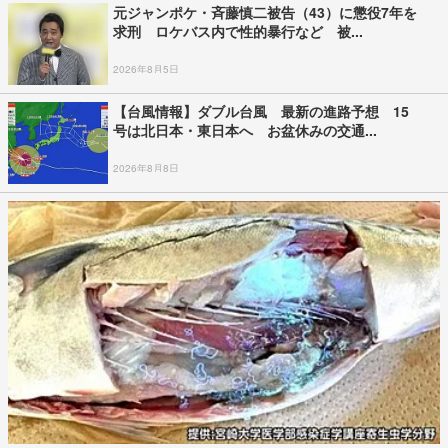
元ジャンポケ・斉藤慎二被告（43）に懲役7年を
求刑 ロケバス内で性的暴行など 被...
2026年8月5日
【台風情報】ダブル台風 最新の進路予想 15
号は北日本・東日本へ お盆休みの交通...
2026年8月8日