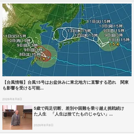
【台風情報】台風15号はお盆休みに東北地方に直撃する恐れ 関東
も影響を受ける可能...
2026年8月8日
5歳で両足切断、差別や困難を乗り越え挑戦続け
た人生 「人生は捨てたものじゃない」...
2026年8月8日