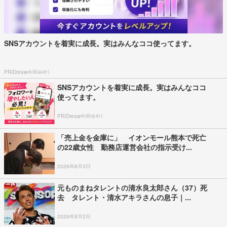
SNSアカウントを着実に成長。実はみんなココ使ってます。
PR(Dreaw合同会社)
SNSアカウントを着実に成長。実はみんなココ
使ってます。
PR(Dreaw合同会社)
「売上金を金庫に」 イオンモール熊本で死亡
の22歳女性 勤務店運営会社の指示受け...
2026年8月3日
元ものまねタレントの清水良太郎さん（37）死
去 タレント・清水アキラさんの息子｜...
2026年8月2日