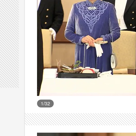
1
/32