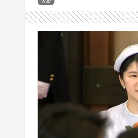
2
/32