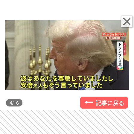
記事に戻る
4
/16