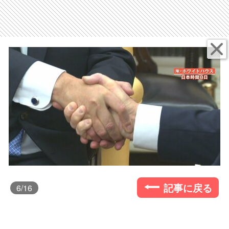
記事に戻る
6
/16