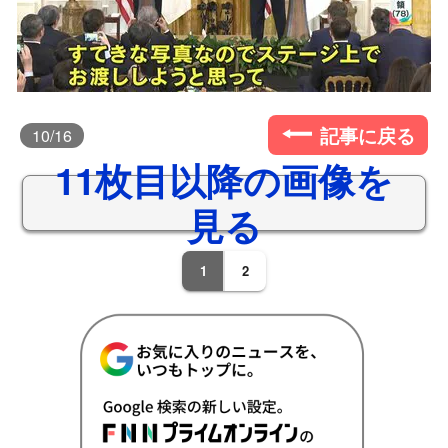
記事に戻る
10
/16
11枚目以降の画像を
見る
1
2