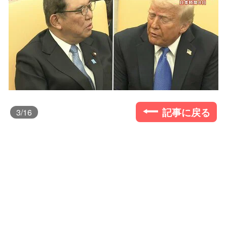
記事に戻る
3
/16