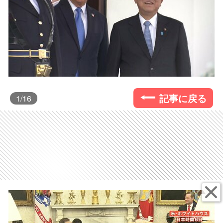
記事に戻る
1
/16