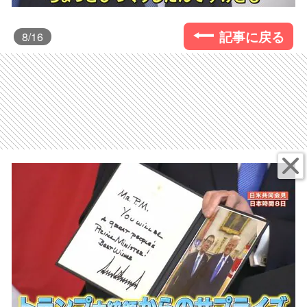
記事に戻る
8
/16