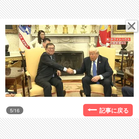
記事に戻る
5
/16