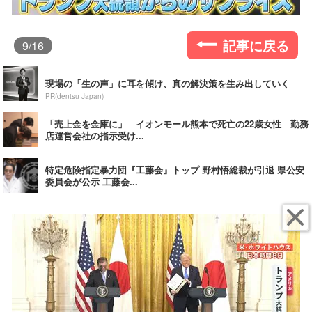
記事に戻る
9
/16
現場の「生の声」に耳を傾け、真の解決策を生み出していく
PR(dentsu Japan)
「売上金を金庫に」 イオンモール熊本で死亡の22歳女性 勤務
店運営会社の指示受け...
特定危険指定暴力団『工藤会』トップ 野村悟総裁が引退 県公安
委員会が公示 工藤会...