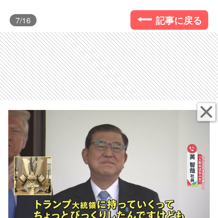
記事に戻る
7
/16