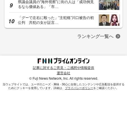
県議会議員の“海外視察”に街の人は「成功例見
るなら価値ある」「市…
「グーで左右に殴った」“主犯格”川口被告の初
公判 共犯の女が証言…
ランキング一覧へ
記事に対するご意見・ご感想や情報提供
運営会社
© Fuji News Network, Inc. All rights reserved.
当ウェブサイトでは、ユーザのニーズ・興味・関⼼に合致したコンテンツや広告配信を提供する
ためにクッキーを使⽤しています。詳細は、
プライバシーポリシー
をご確認ください。