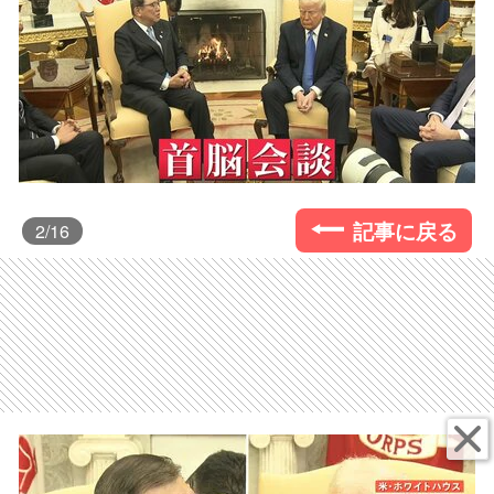
記事に戻る
2
/16